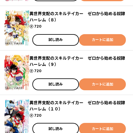
異世界支配のスキルテイカー ゼロから始める奴隷
ハーレム（８）
ポイント
720
試し読み
カートに追加
異世界支配のスキルテイカー ゼロから始める奴隷
ハーレム（９）
ポイント
720
試し読み
カートに追加
異世界支配のスキルテイカー ゼロから始める奴隷
ハーレム（１０）
ポイント
720
試し読み
カートに追加