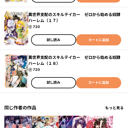
異世界支配のスキルテイカー ゼロから始める奴隷
ハーレム（１７）
ポイント
720
試し読み
カートに追加
異世界支配のスキルテイカー ゼロから始める奴隷
ハーレム（１８）
ポイント
720
試し読み
カートに追加
同じ作者の作品
もっと見る