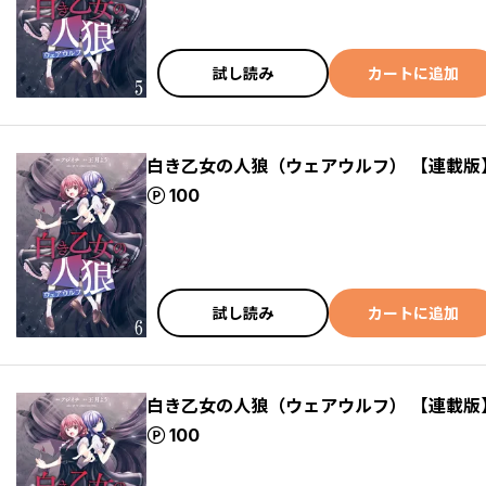
試し読み
カートに追加
白き乙女の人狼（ウェアウルフ） 【連載版
ポイント
100
試し読み
カートに追加
白き乙女の人狼（ウェアウルフ） 【連載版
ポイント
100