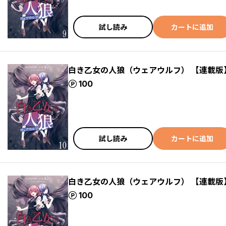
試し読み
カートに追加
白き乙女の人狼（ウェアウルフ） 【連載版
ポイント
100
試し読み
カートに追加
白き乙女の人狼（ウェアウルフ） 【連載版
ポイント
100