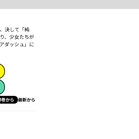
間、決して「純
り、少女たちが
リアダッシュ」に
1巻から
最新から