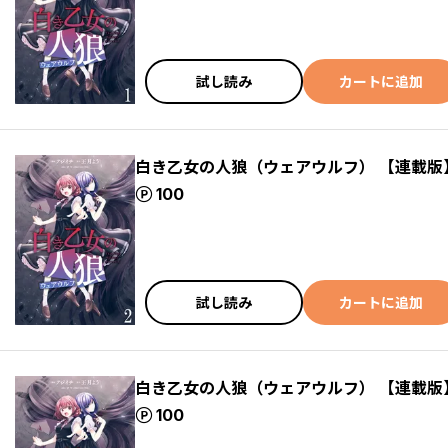
試し読み
カートに追加
白き乙女の人狼（ウェアウルフ） 【連載版
ポイント
100
試し読み
カートに追加
白き乙女の人狼（ウェアウルフ） 【連載版
ポイント
100