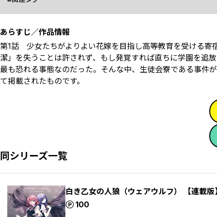
あらすじ／作品情報
第1話 少女たちがよりよい花嫁を目指し高等教育を受ける寄
潔」を失うことは許されず、もし発覚すれば直ちに学園を追放
最も恐れる事態なのだった。そんな中、生徒会寮である事件が起
て掲載されたものです。
同シリーズ一覧
白き乙女の人狼（ウェアウルフ） 【連載版
ポイント
100