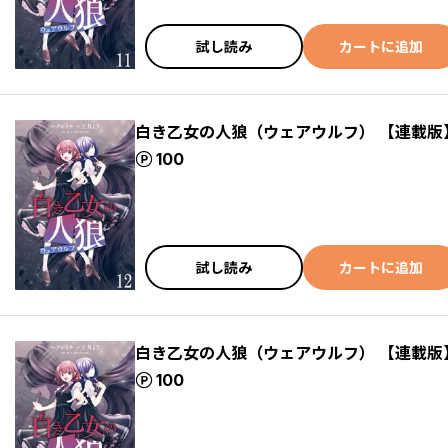
試し読み
カートに追加
白き乙女の人狼（ウェアウルフ） 【連載版
ポイント
100
試し読み
カートに追加
白き乙女の人狼（ウェアウルフ） 【連載版
ポイント
100