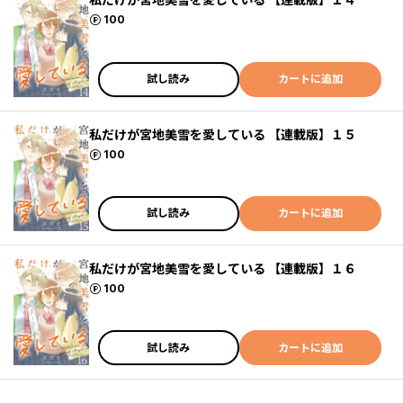
ポイント
100
試し読み
カートに追加
私だけが宮地美雪を愛している 【連載版】１５
ポイント
100
試し読み
カートに追加
私だけが宮地美雪を愛している 【連載版】１６
ポイント
100
試し読み
カートに追加