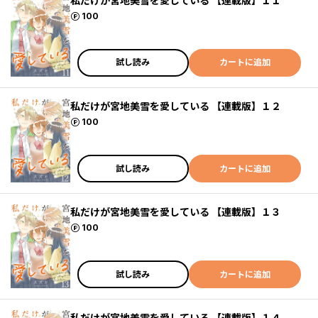
私だけが宮地美雪を愛している 【連載版】１１
ポイント
100
試し読み
カートに追加
私だけが宮地美雪を愛している 【連載版】１２
ポイント
100
試し読み
カートに追加
私だけが宮地美雪を愛している 【連載版】１３
ポイント
100
試し読み
カートに追加
私だけが宮地美雪を愛している 【連載版】１４