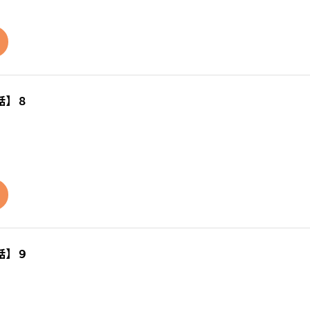
話】８
話】９