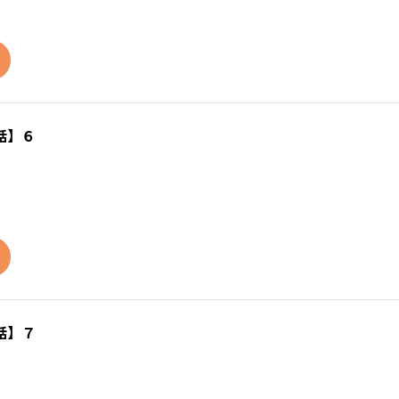
話】６
話】７