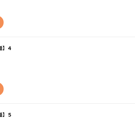
話】４
話】５