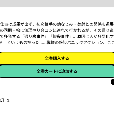
仕事は成果が出ず、初恋相手の幼なじみ・美鈴との関係も進展
の同期・桧に無理やり合コンに連れて行かれるが、その帰り道
で多発する「通り魔事件」「惨殺事件」。原因は人が狂暴化す
る」というものだった……戦慄の感染パニックアクション、こ
全巻購入する
全巻カートに追加する
話】１