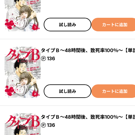
試し読み
カートに追加
タイプＢ～48時間後、致死率100％～【単
ポイント
136
試し読み
カートに追加
タイプＢ～48時間後、致死率100％～【単
ポイント
136