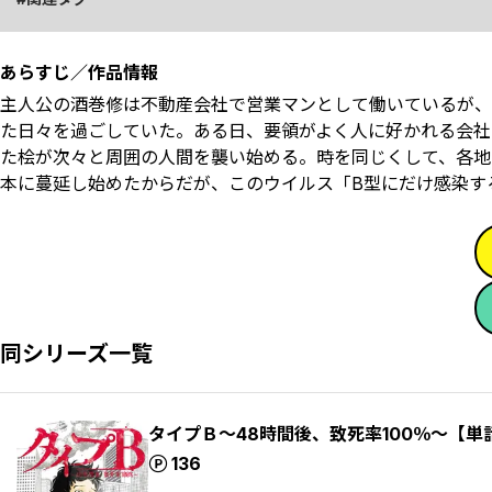
あらすじ／作品情報
主人公の酒巻修は不動産会社で営業マンとして働いているが、
た日々を過ごしていた。ある日、要領がよく人に好かれる会社
た桧が次々と周囲の人間を襲い始める。時を同じくして、各地
本に蔓延し始めたからだが、このウイルス「B型にだけ感染す
同シリーズ一覧
タイプＢ～48時間後、致死率100％～【単
ポイント
136