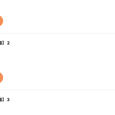
話】２
話】３