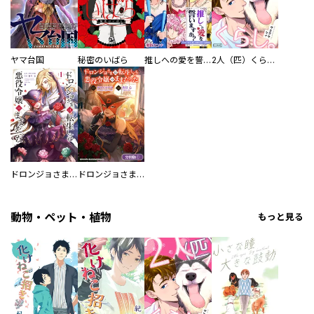
ヤマ台国
秘密のいばら
推しへの愛を誓いますか？～アラサー女子、推しは逃げぬが人生逃げる～
2人（匹）くらし。
ドロンジョさまは転生しても悪役令嬢のままだった
ドロンジョさまは転生しても悪役令嬢のままだった【分冊版】
動物・ペット・植物
もっと見る