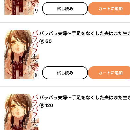
試し読み
カートに追加
バラバラ夫婦～手足をなくした夫はまだ生
ポイント
60
試し読み
カートに追加
バラバラ夫婦～手足をなくした夫はまだ生
ポイント
120