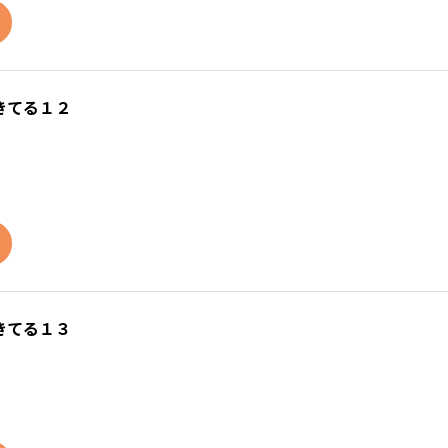
きてる１２
きてる１３