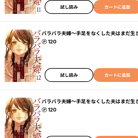
試し読み
カートに追加
バラバラ夫婦～手足をなくした夫はまだ生
ポイント
120
試し読み
カートに追加
バラバラ夫婦～手足をなくした夫はまだ生
ポイント
120