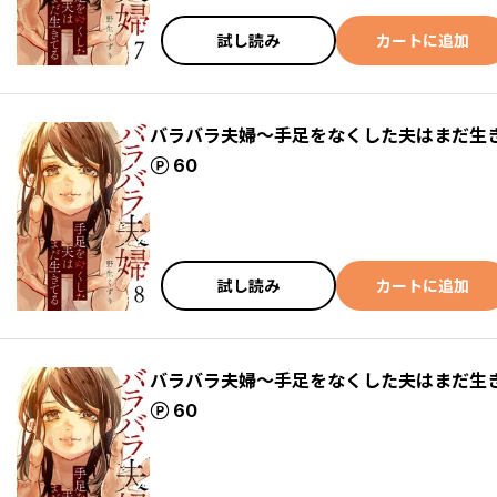
試し読み
カートに追加
バラバラ夫婦～手足をなくした夫はまだ生
ポイント
60
試し読み
カートに追加
バラバラ夫婦～手足をなくした夫はまだ生
ポイント
60