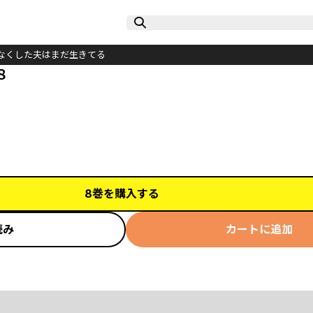
なくした夫はまだ生きてる
８
8巻を購入する
読み
カートに追加