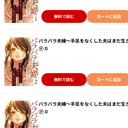
無料で読む
カートに追加
バラバラ夫婦～手足をなくした夫はまだ生
ポイント
0
無料で読む
カートに追加
バラバラ夫婦～手足をなくした夫はまだ生
ポイント
0