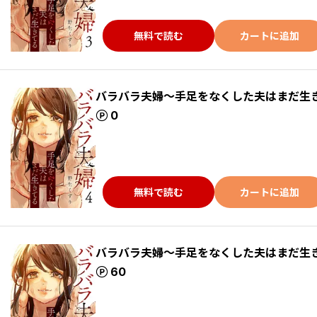
無料で読む
カートに追加
バラバラ夫婦～手足をなくした夫はまだ生
ポイント
0
無料で読む
カートに追加
バラバラ夫婦～手足をなくした夫はまだ生
ポイント
60