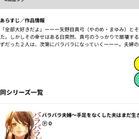
あらすじ／作品情報
「全部大好きだよ」ーーー矢野目真弓（やのめ・まゆみ）とそ
た。しかしその幸せはある日突然、真弓のうっかりで崩壊する
ずだった２人は、次第にバラバラになっていくーーー。夫婦の
同シリーズ一覧
バラバラ夫婦～手足をなくした夫はまだ生
ポイント
0