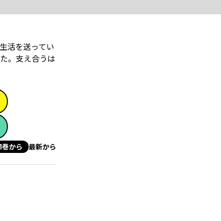
生活を送ってい
た。支え合うは
1巻から
最新から