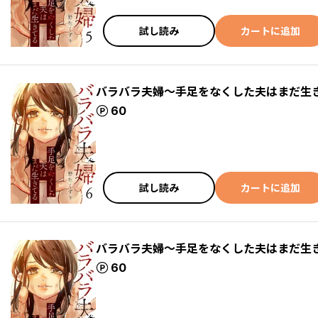
試し読み
カートに追加
バラバラ夫婦～手足をなくした夫はまだ生
ポイント
60
試し読み
カートに追加
バラバラ夫婦～手足をなくした夫はまだ生
ポイント
60