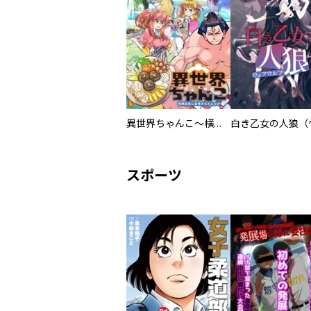
異世界ちゃんこ～横綱目前に召喚されたんだが～ 【連載版】
スポーツ