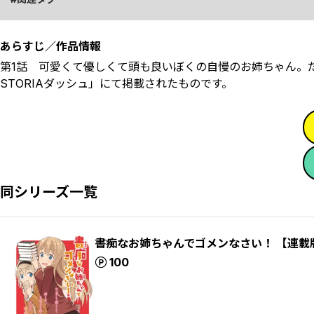
あらすじ／作品情報
第1話 可愛くて優しくて頭も良いぼくの自慢のお姉ちゃん。だ
STORIAダッシュ」にて掲載されたものです。
同シリーズ一覧
書痴なお姉ちゃんでゴメンなさい！ 【連載
ポイント
100