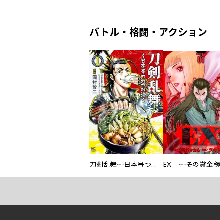
バトル・格闘・アクション
刀剣乱舞～日本号つれづれ酒～