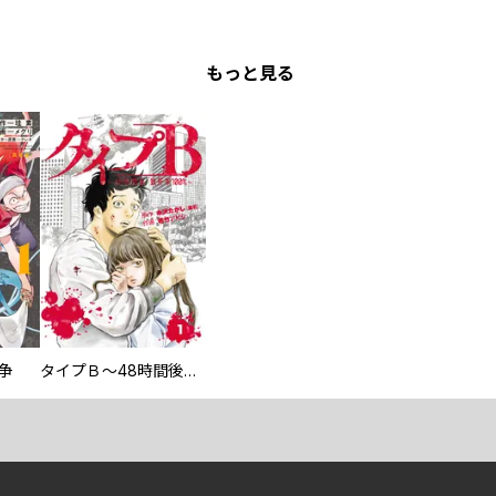
もっと見る
争
タイプＢ～48時間後、致死率100％～【単話】