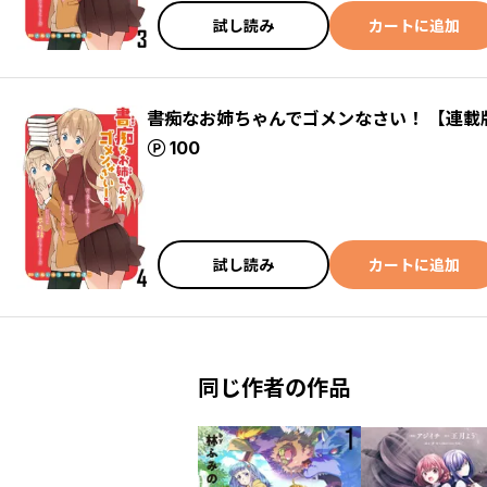
試し読み
カートに追加
書痴なお姉ちゃんでゴメンなさい！ 【連載
ポイント
100
試し読み
カートに追加
同じ作者の作品