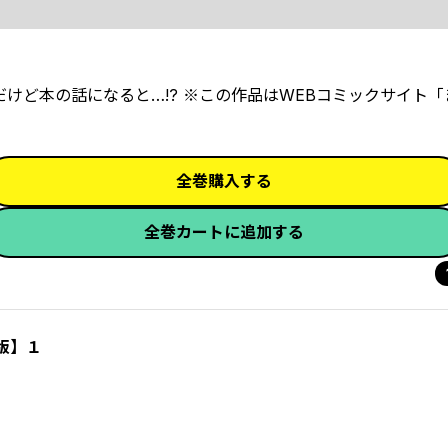
けど本の話になると…!? ※この作品はWEBコミックサイト
全巻購入する
全巻カートに追加する
版】１