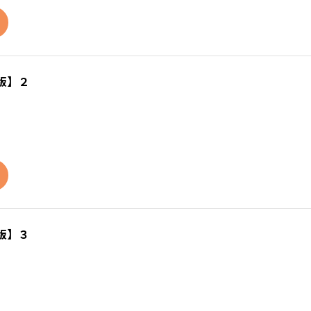
版】２
版】３