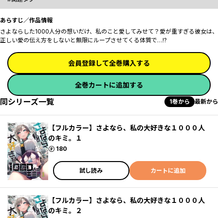
あらすじ／作品情報
さよならした1000人分の想いだけ、私のこと愛してみせて？――愛が重すぎる彼女は、
正しい愛の伝え方をしないと無限にループさせてくる体質で…!?
会員登録して全巻購入する
全巻カートに追加する
同シリーズ一覧
1巻から
最新から
【フルカラー】さよなら、私の大好きな１０００人
のキミ。１
ポイント
180
試し読み
カートに追加
【フルカラー】さよなら、私の大好きな１０００人
のキミ。２