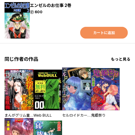
エンゼルのお仕事 2巻
ポイント
600
カートに追加
同じ作者の作品
もっと見る
まんがグリム童話
Web BULL
セルロイドカーニバル
鬼姫祭り