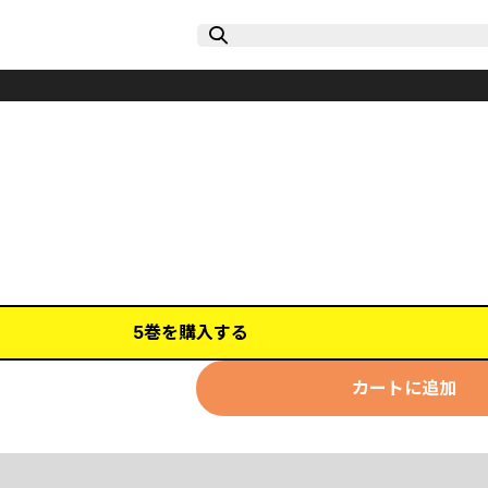
】
5巻を購入する
カートに追加