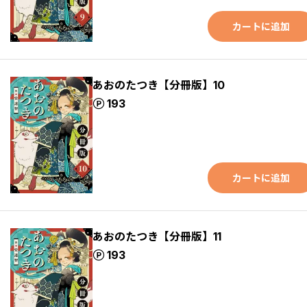
カートに追加
あおのたつき【分冊版】10
ポイント
193
カートに追加
あおのたつき【分冊版】11
ポイント
193