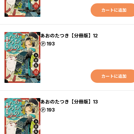
カートに追加
あおのたつき【分冊版】12
ポイント
193
カートに追加
あおのたつき【分冊版】13
ポイント
193