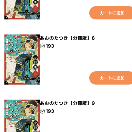
カートに追加
あおのたつき【分冊版】8
ポイント
193
カートに追加
あおのたつき【分冊版】9
ポイント
193