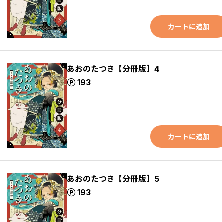
カートに追加
あおのたつき【分冊版】4
ポイント
193
カートに追加
あおのたつき【分冊版】5
ポイント
193