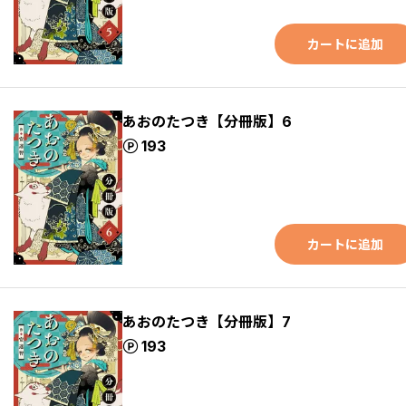
カートに追加
あおのたつき【分冊版】6
ポイント
193
カートに追加
あおのたつき【分冊版】7
ポイント
193