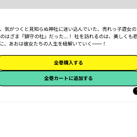
、気がつくと見知らぬ神社に迷い込んでいた、売れっ子遊女の
のはざま『鎮守の社』だった…！ 社を訪れるのは、美しくも
に、あおは彼女たちの人生を紐解いていく——！
全巻購入する
全巻カートに追加する