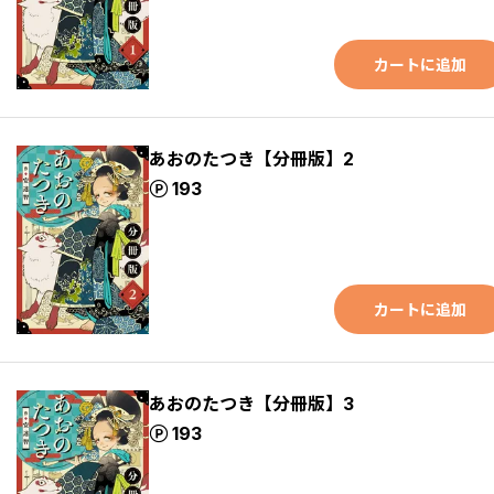
カートに追加
あおのたつき【分冊版】2
ポイント
193
カートに追加
あおのたつき【分冊版】3
ポイント
193