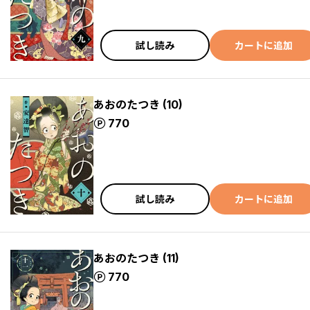
試し読み
カートに追加
あおのたつき (10)
ポイント
770
試し読み
カートに追加
あおのたつき (11)
ポイント
770