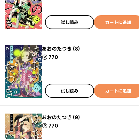
試し読み
カートに追加
あおのたつき (8)
ポイント
770
試し読み
カートに追加
あおのたつき (9)
ポイント
770