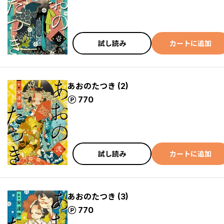
試し読み
カートに追加
あおのたつき (2)
ポイント
770
試し読み
カートに追加
あおのたつき (3)
ポイント
770