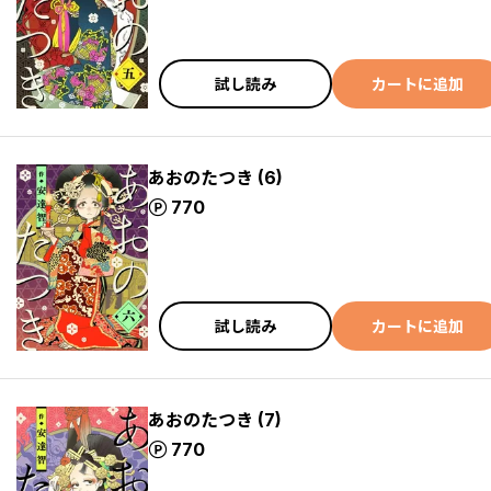
試し読み
カートに追加
あおのたつき (6)
ポイント
770
試し読み
カートに追加
あおのたつき (7)
ポイント
770