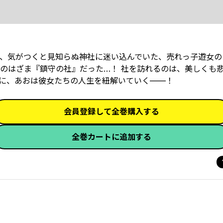
、気がつくと見知らぬ神社に迷い込んでいた、売れっ子遊女の
のはざま『鎮守の社』だった…！ 社を訪れるのは、美しくも
に、あおは彼女たちの人生を紐解いていく——！
会員登録して全巻購入する
全巻カートに追加する