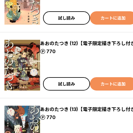
試し読み
カートに追加
あおのたつき (12)【電子限定描き下ろし付
ポイント
770
試し読み
カートに追加
あおのたつき (13)【電子限定描き下ろし付
ポイント
770