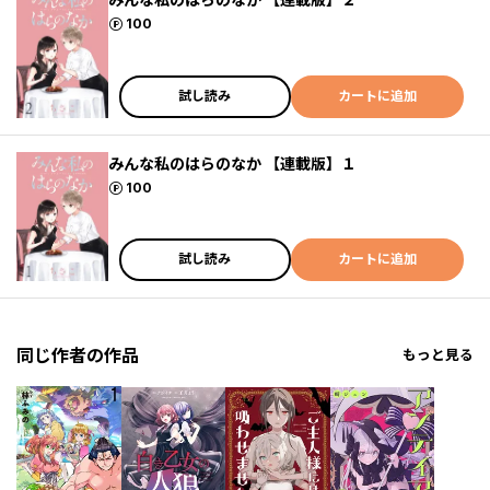
ポイント
100
試し読み
カートに追加
みんな私のはらのなか 【連載版】１
ポイント
100
試し読み
カートに追加
同じ作者の作品
もっと見る