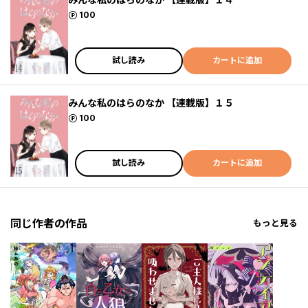
ポイント
100
試し読み
カートに追加
みんな私のはらのなか 【連載版】１５
ポイント
100
試し読み
カートに追加
同じ作者の作品
もっと見る