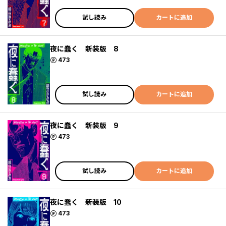
試し読み
カートに追加
夜に蠢く 新装版 8
ポイント
473
試し読み
カートに追加
夜に蠢く 新装版 9
ポイント
473
試し読み
カートに追加
夜に蠢く 新装版 10
ポイント
473