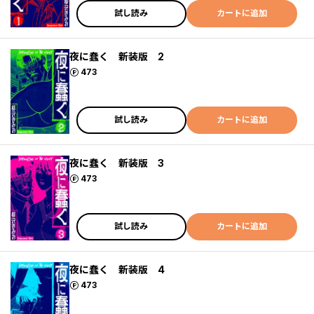
試し読み
カートに追加
夜に蠢く 新装版 2
ポイント
473
試し読み
カートに追加
夜に蠢く 新装版 3
ポイント
473
試し読み
カートに追加
夜に蠢く 新装版 4
ポイント
473