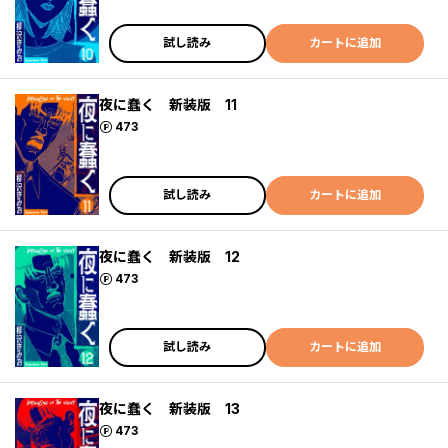
試し読み
カートに追加
夜に蠢く 新装版 11
ポイント
473
試し読み
カートに追加
夜に蠢く 新装版 12
ポイント
473
試し読み
カートに追加
夜に蠢く 新装版 13
ポイント
473