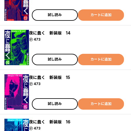
試し読み
カートに追加
夜に蠢く 新装版 14
ポイント
473
試し読み
カートに追加
夜に蠢く 新装版 15
ポイント
473
試し読み
カートに追加
夜に蠢く 新装版 16
ポイント
473