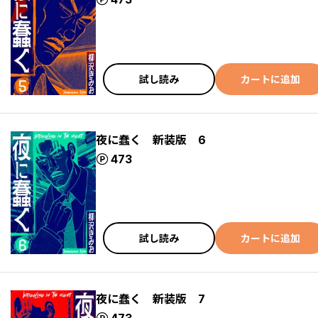
試し読み
カートに追加
夜に蠢く 新装版 6
ポイント
473
試し読み
カートに追加
夜に蠢く 新装版 7