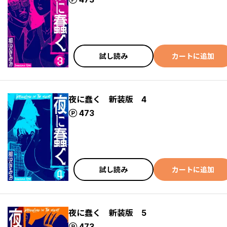
試し読み
カートに追加
夜に蠢く 新装版 4
ポイント
473
試し読み
カートに追加
夜に蠢く 新装版 5
ポイント
473