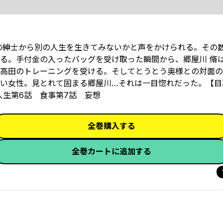
の紳士から別の人生を生きてみないかと声をかけられる。その
する。手付金の入ったバッグを受け取った瞬間から、郷屋川 脩
高田のトレーニングを受ける。そしてとうとう奥様との対面の
い女性。見とれて固まる郷屋川…それは一目惚れだった。【目
人生第6話 食事第7話 妄想
全巻購入する
全巻カートに追加する