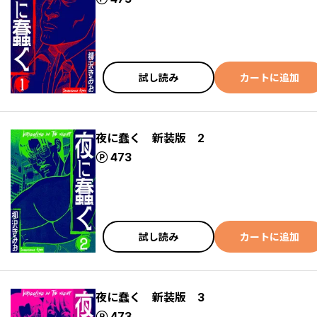
試し読み
カートに追加
夜に蠢く 新装版 2
ポイント
473
試し読み
カートに追加
夜に蠢く 新装版 3
ポイント
473