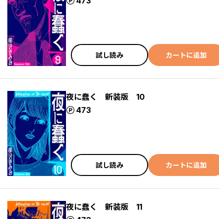
ポイント
473
試し読み
カートに追加
夜に蠢く 新装版 10
ポイント
473
試し読み
カートに追加
夜に蠢く 新装版 11