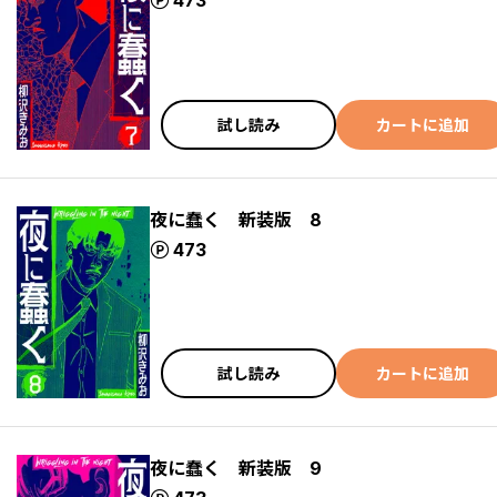
ポイント
473
試し読み
カートに追加
夜に蠢く 新装版 8
ポイント
473
試し読み
カートに追加
夜に蠢く 新装版 9