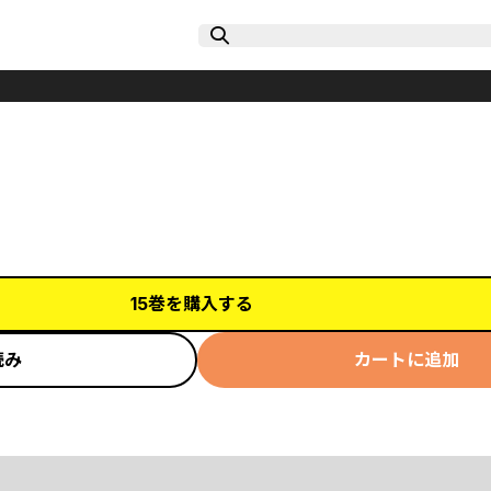
15巻を購入する
読み
カートに追加