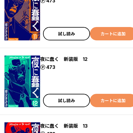
ポイント
473
試し読み
カートに追加
夜に蠢く 新装版 12
ポイント
473
試し読み
カートに追加
夜に蠢く 新装版 13