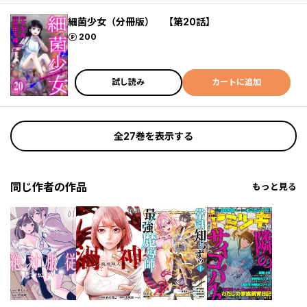
細菌少女（分冊版） 【第20話】
ポイント
200
試し読み
カートに追加
全27巻を表示する
同じ作者の作品
もっと見る