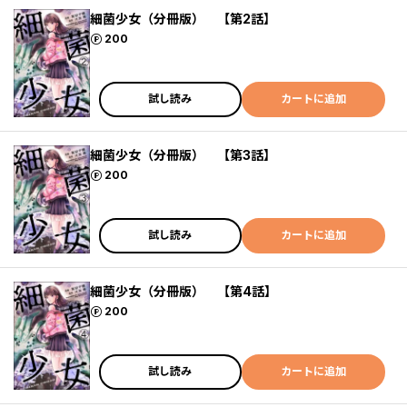
細菌少女（分冊版） 【第2話】
ポイント
200
試し読み
カートに追加
細菌少女（分冊版） 【第3話】
ポイント
200
試し読み
カートに追加
細菌少女（分冊版） 【第4話】
ポイント
200
試し読み
カートに追加