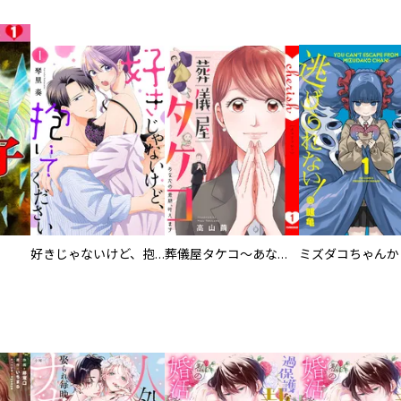
好きじゃないけど、抱いてください【電子単行本版／特典おまけ付き】
葬儀屋タケコ～あなたの最期、叶えます【電子単行本版】