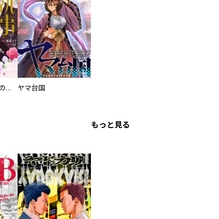
過保護な執事が私の婚活を邪魔してきます！
ヤマ台国
もっと見る