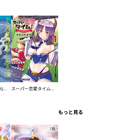
ミズダコちゃんからは逃げられない！
スーパー恋愛タイム！～現場でドＳな彼女は自宅でデレる～
もっと見る