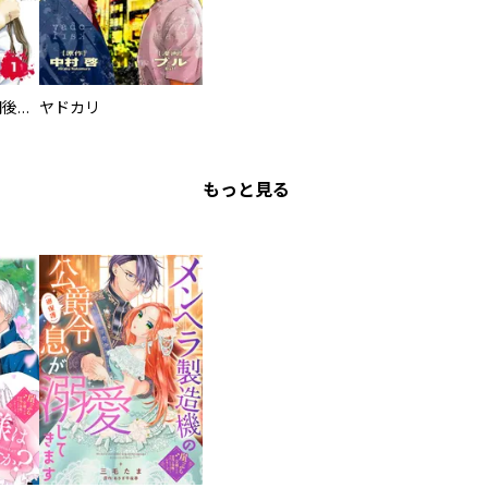
タイプＢ～48時間後、致死率100％～【単話】
ヤドカリ
もっと見る