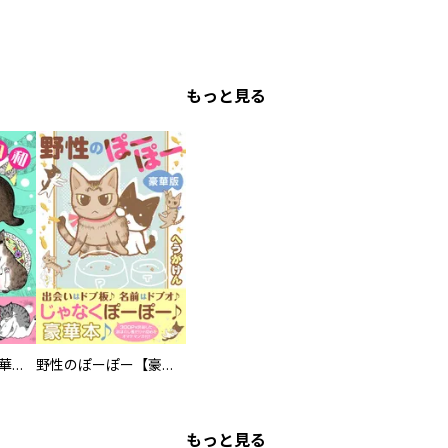
もっと見る
まろまろ日和【豪華版】
野性のぽーぽー【豪華版】
もっと見る