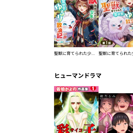
聖獣に育てられた少年の異世界ゆるり放浪記～神様からもらったチート魔法で、仲間たちとスローライフを満喫中～
ヒューマンドラマ