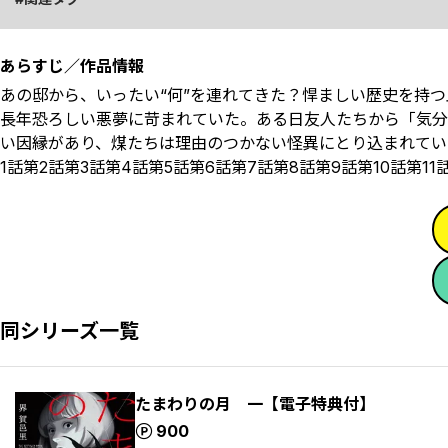
あらすじ／作品情報
あの邸から、いったい“何”を連れてきた？悍ましい歴史を持つ
長年恐ろしい悪夢に苛まれていた。ある日友人たちから「気分
い因縁があり、煤たちは理由のつかない怪異にとり込まれてい
1話第2話第3話第4話第5話第6話第7話第8話第9話第10話第1
同シリーズ一覧
たまわりの月 一【電子特典付】
ポイント
900