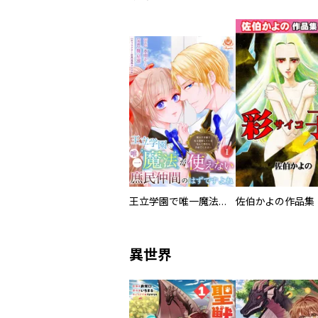
王立学園で唯一魔法が使えない庶民仲間のはずですよね～実は王子様で私を溺愛しているなんて告白はやめてください～
佐伯かよの作品集
異世界