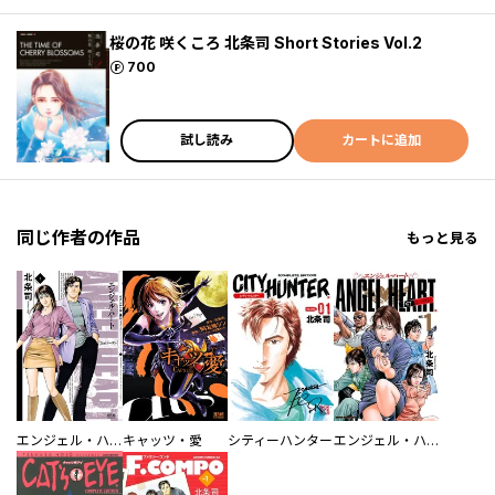
桜の花 咲くころ 北条司 Short Stories Vol.2
ポイント
700
試し読み
カートに追加
同じ作者の作品
もっと見る
エンジェル・ハート 2ndシーズン
キャッツ・愛
シティーハンター
エンジェル・ハート 1stシーズン