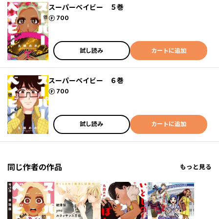
スーパーベイビー ５巻
ポイント
700
試し読み
カートに追加
スーパーベイビー ６巻
ポイント
700
試し読み
カートに追加
同じ作者の作品
もっと見る