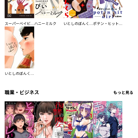
スーパーベイビー【単話版】
ハニーミルク
いとしのぼんくら 分冊版
ポテン・ヒット・ガール
いとしのぼんくら
職業・ビジネス
もっと見る