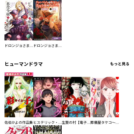
ドロンジョさまは転生しても悪役令嬢のままだった
ドロンジョさまは転生しても悪役令嬢のままだった【分冊版】
ヒューマンドラマ
もっと見る
佐伯かよの作品集
ヒステリック・ハーレム～搾られる男と堕ちる女～【電子単行本版】
生贄の村【電子単行本版】
葬儀屋タケコ～あなたの最期、叶えます【電子単行本版】