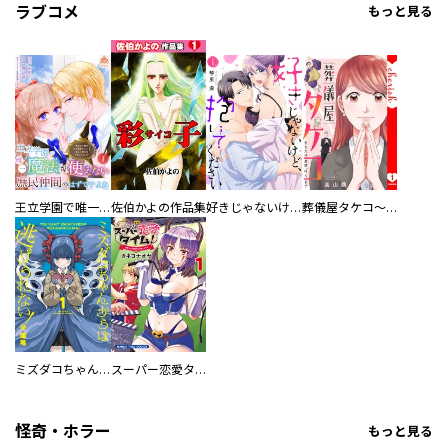
ラブコメ
もっと見る
王立学園で唯一魔法が使えない庶民仲間のはずですよね～実は王子様で私を溺愛しているなんて告白はやめてください～
佐伯かよの作品集
好きじゃないけど、抱いてください【電子単行本版／特典おまけ付き】
葬儀屋タケコ～あなたの最期、叶えます【電子単行本版】
ミズダコちゃんからは逃げられない！
スーパー恋愛タイム！～現場でドＳな彼女は自宅でデレる～
怪奇・ホラー
もっと見る