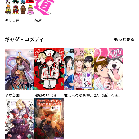
キャラ道
萌道
ギャグ・コメディ
もっと見る
ヤマ台国
秘密のいばら
推しへの愛を誓いますか？～アラサー女子、推しは逃げぬが人生逃げる～
2人（匹）くらし。