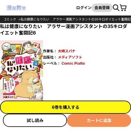
カート
検索
ログイン
会員登録
コミック
私は健康になりたい アラサー漫画アシスタントの35キロダイエット奮闘記
私は健康になりたい アラサー漫画アシスタントの35キロダ
イエット奮闘記6
作家名：
大崎スパナ
出版社：
メディアソフト
レーベル：
Comic Piatto
6巻を購入する
試し読み
カートに追加