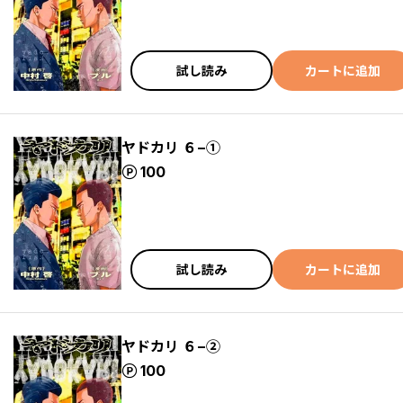
試し読み
カートに追加
ヤドカリ ６−①
ポイント
100
試し読み
カートに追加
ヤドカリ ６−②
ポイント
100