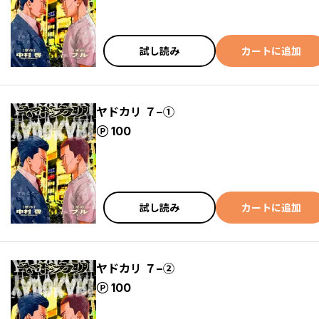
試し読み
カートに追加
ヤドカリ ７−①
ポイント
100
試し読み
カートに追加
ヤドカリ ７−②
ポイント
100