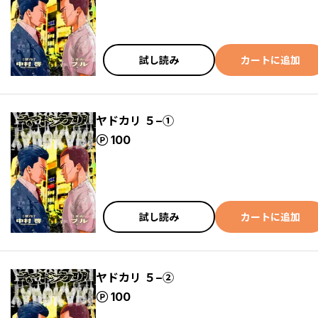
試し読み
カートに追加
ヤドカリ ５−①
ポイント
100
試し読み
カートに追加
ヤドカリ ５−②
ポイント
100