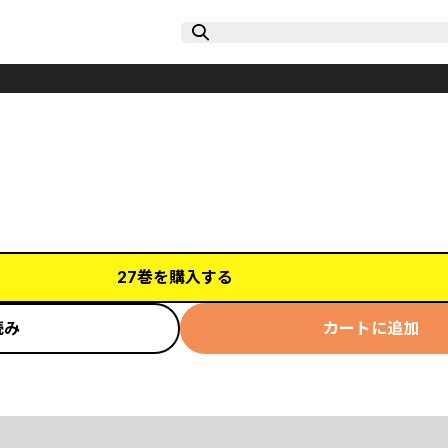
27巻を購入する
読み
カートに追加