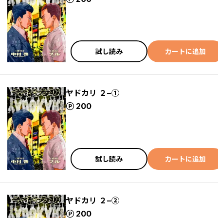
試し読み
カートに追加
ヤドカリ ２−①
ポイント
200
試し読み
カートに追加
ヤドカリ ２−②
ポイント
200