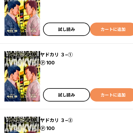
試し読み
カートに追加
ヤドカリ ３−①
ポイント
100
試し読み
カートに追加
ヤドカリ ３−②
ポイント
100