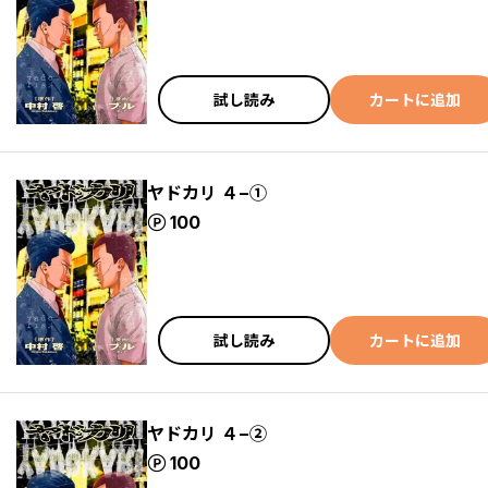
試し読み
カートに追加
ヤドカリ ４−①
ポイント
100
試し読み
カートに追加
ヤドカリ ４−②
ポイント
100