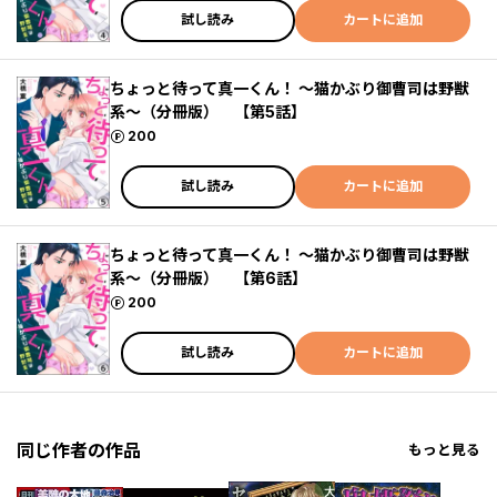
試し読み
カートに追加
ちょっと待って真一くん！ ～猫かぶり御曹司は野獣
系～（分冊版） 【第5話】
ポイント
200
試し読み
カートに追加
ちょっと待って真一くん！ ～猫かぶり御曹司は野獣
系～（分冊版） 【第6話】
ポイント
200
試し読み
カートに追加
同じ作者の作品
もっと見る