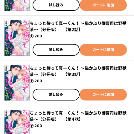
試し読み
カートに追加
ちょっと待って真一くん！ ～猫かぶり御曹司は野獣
系～（分冊版） 【第2話】
ポイント
200
試し読み
カートに追加
ちょっと待って真一くん！ ～猫かぶり御曹司は野獣
系～（分冊版） 【第3話】
ポイント
200
試し読み
カートに追加
ちょっと待って真一くん！ ～猫かぶり御曹司は野獣
系～（分冊版） 【第4話】
ポイント
200