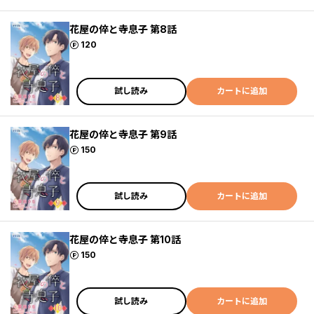
花屋の倅と寺息子 第8話
ポイント
120
試し読み
カートに追加
花屋の倅と寺息子 第9話
ポイント
150
試し読み
カートに追加
花屋の倅と寺息子 第10話
ポイント
150
試し読み
カートに追加