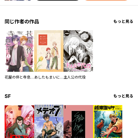
同じ作者の作品
もっと見る
花屋の倅と寺息子【特典付き】
あしたもまいにち
主人公の代役
SF
もっと見る