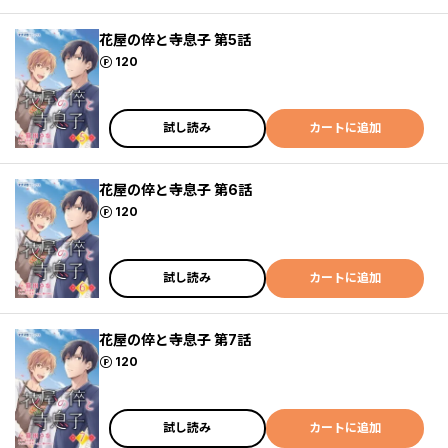
花屋の倅と寺息子 第5話
ポイント
120
試し読み
カートに追加
花屋の倅と寺息子 第6話
ポイント
120
試し読み
カートに追加
花屋の倅と寺息子 第7話
ポイント
120
試し読み
カートに追加