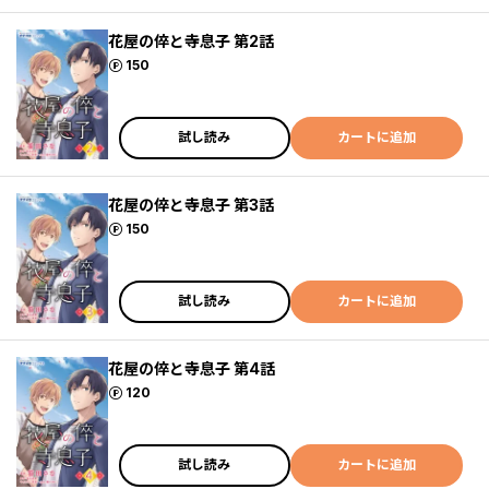
花屋の倅と寺息子 第2話
ポイント
150
試し読み
カートに追加
花屋の倅と寺息子 第3話
ポイント
150
試し読み
カートに追加
花屋の倅と寺息子 第4話
ポイント
120
試し読み
カートに追加