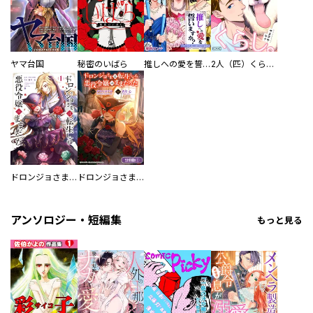
ヤマ台国
秘密のいばら
推しへの愛を誓いますか？～アラサー女子、推しは逃げぬが人生逃げる～
2人（匹）くらし。
ドロンジョさまは転生しても悪役令嬢のままだった
ドロンジョさまは転生しても悪役令嬢のままだった【分冊版】
アンソロジー・短編集
もっと見る