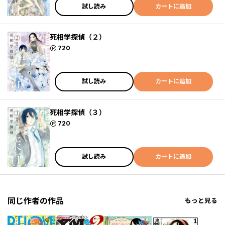
試し読み
カートに追加
死相学探偵（２）
ポイント
720
試し読み
カートに追加
死相学探偵（３）
ポイント
720
試し読み
カートに追加
同じ作者の作品
もっと見る