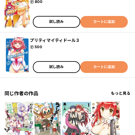
ポイント
800
試し読み
カートに追加
プリティマイティドール３
ポイント
500
試し読み
カートに追加
同じ作者の作品
もっと見る