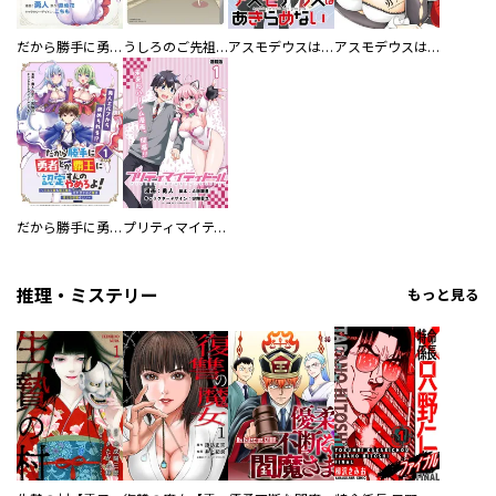
だから勝手に勇者とか覇王に認定すんのやめろよ！～エルフ族も国王様もひれ伏すほど俺は偉大な役割らしい～
うしろのご先祖さま
アスモデウスはあきらめない 【連載版】
アスモデウスはあきらめない
だから勝手に勇者とか覇王に認定すんのやめろよ！～エルフ族も国王様もひれ伏すほど俺は偉大な役割らしい～ 連載版
プリティマイティドール 連載版
推理・ミステリー
もっと見る