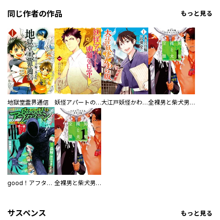
同じ作者の作品
もっと見る
地獄堂霊界通信
妖怪アパートの幽雅な日常
大江戸妖怪かわら版
全裸男と柴犬男 警視庁生活安全部遊撃捜査班
good！アフタヌーン
全裸男と柴犬男 警視庁生活安全部遊撃捜査班 分冊版
サスペンス
もっと見る