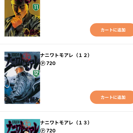
カートに追加
ナニワトモアレ（１２）
ポイント
720
カートに追加
ナニワトモアレ（１３）
ポイント
720