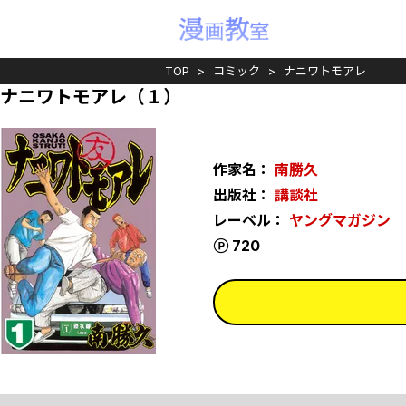
TOP
コミック
ナニワトモアレ
ナニワトモアレ（１）
作家名：
南勝久
出版社：
講談社
レーベル：
ヤングマガジン
ポイント
720