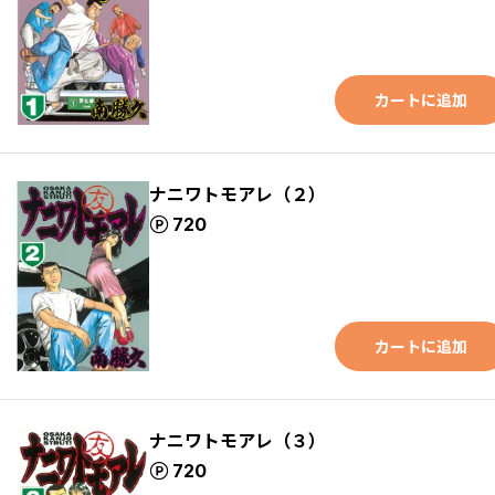
カートに追加
ナニワトモアレ（２）
ポイント
720
カートに追加
ナニワトモアレ（３）
ポイント
720