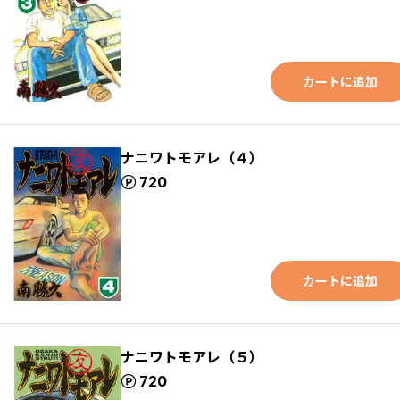
カートに追加
ナニワトモアレ（４）
ポイント
720
カートに追加
ナニワトモアレ（５）
ポイント
720