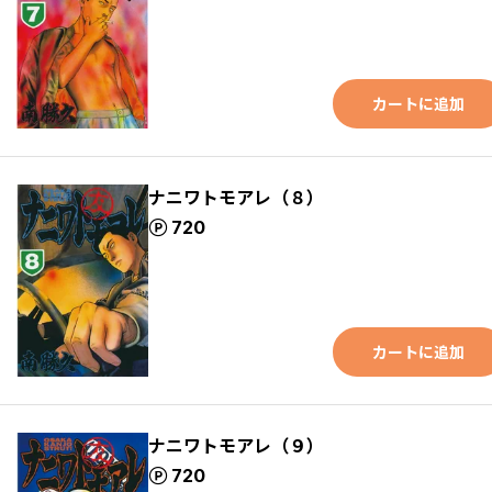
カートに追加
ナニワトモアレ（８）
ポイント
720
カートに追加
ナニワトモアレ（９）
ポイント
720