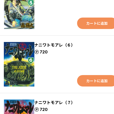
カートに追加
ナニワトモアレ（６）
ポイント
720
カートに追加
ナニワトモアレ（７）
ポイント
720