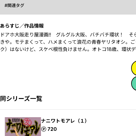
関連タグ
あらすじ／作品情報
ドアホ大阪走り屋漫画!! グルグル大阪、バチバチ環状！ そ
きや。モテまくって、ハメまくって浪花の青春ヤリタオシ。ご
ク）はないけど、スケベ根性負けません。オトコ18歳、環状デビ
同シリーズ一覧
ナニワトモアレ（１）
ポイント
720