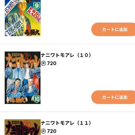
カートに追加
ナニワトモアレ（１０）
ポイント
720
カートに追加
ナニワトモアレ（１１）
ポイント
720