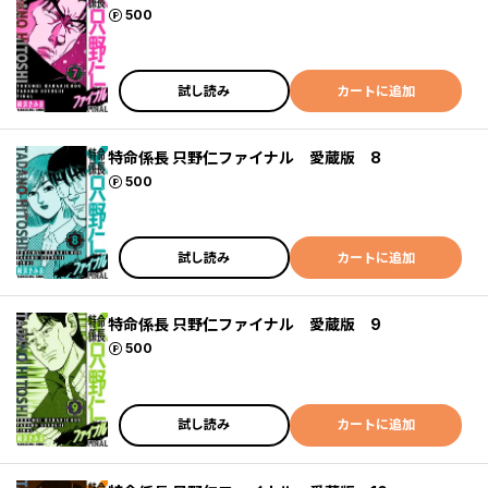
ポイント
500
試し読み
カートに追加
特命係長 只野仁ファイナル 愛蔵版 8
ポイント
500
試し読み
カートに追加
特命係長 只野仁ファイナル 愛蔵版 9
ポイント
500
試し読み
カートに追加