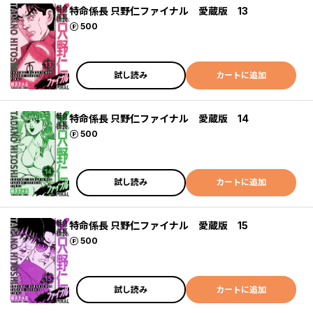
特命係長 只野仁ファイナル 愛蔵版 13
ポイント
500
試し読み
カートに追加
特命係長 只野仁ファイナル 愛蔵版 14
ポイント
500
試し読み
カートに追加
特命係長 只野仁ファイナル 愛蔵版 15
ポイント
500
試し読み
カートに追加