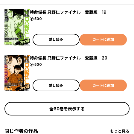
特命係長 只野仁ファイナル 愛蔵版 19
ポイント
500
試し読み
カートに追加
特命係長 只野仁ファイナル 愛蔵版 20
ポイント
500
試し読み
カートに追加
全60巻を表示する
同じ作者の作品
もっと見る