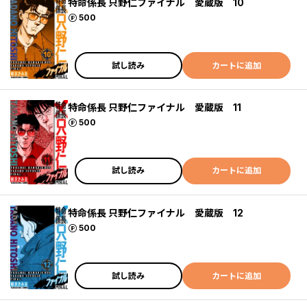
特命係長 只野仁ファイナル 愛蔵版 10
ポイント
500
試し読み
カートに追加
特命係長 只野仁ファイナル 愛蔵版 11
ポイント
500
試し読み
カートに追加
特命係長 只野仁ファイナル 愛蔵版 12
ポイント
500
試し読み
カートに追加