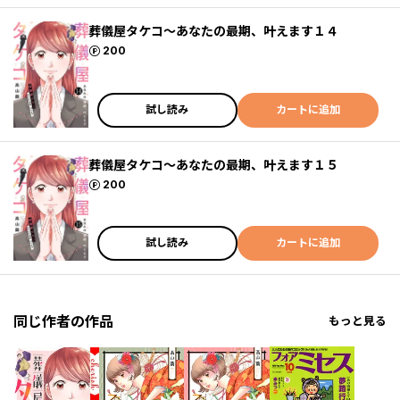
葬儀屋タケコ～あなたの最期、叶えます１４
ポイント
200
試し読み
カートに追加
葬儀屋タケコ～あなたの最期、叶えます１５
ポイント
200
試し読み
カートに追加
同じ作者の作品
もっと見る