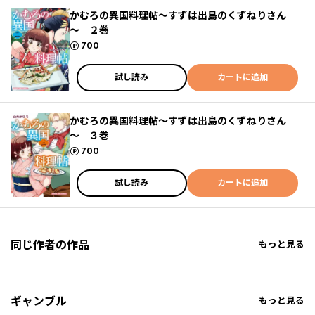
かむろの異国料理帖～すずは出島のくずねりさん
～ ２巻
ポイント
700
試し読み
カートに追加
かむろの異国料理帖～すずは出島のくずねりさん
～ ３巻
ポイント
700
試し読み
カートに追加
同じ作者の作品
もっと見る
ギャンブル
もっと見る