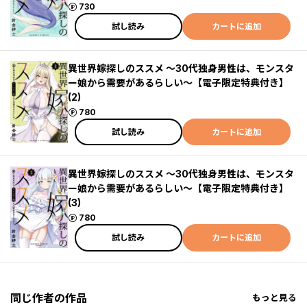
ポイント
730
試し読み
カートに追加
異世界嫁探しのススメ ～30代独身男性は、モンスタ
ー娘から需要があるらしい～【電子限定特典付き】
(2)
ポイント
780
試し読み
カートに追加
異世界嫁探しのススメ ～30代独身男性は、モンスタ
ー娘から需要があるらしい～【電子限定特典付き】
(3)
ポイント
780
試し読み
カートに追加
同じ作者の作品
もっと見る