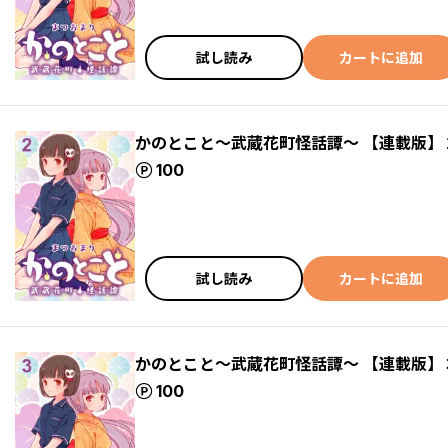
試し読み
カートに追加
かのとこと～武蔵花町怪話譚～ 【連載版】
ポイント
100
試し読み
カートに追加
かのとこと～武蔵花町怪話譚～ 【連載版】
ポイント
100