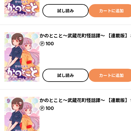
試し読み
カートに追加
かのとこと～武蔵花町怪話譚～ 【連載版】
ポイント
100
試し読み
カートに追加
かのとこと～武蔵花町怪話譚～ 【連載版】
ポイント
100