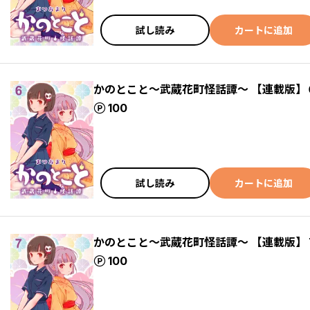
試し読み
カートに追加
かのとこと～武蔵花町怪話譚～ 【連載版】
ポイント
100
試し読み
カートに追加
かのとこと～武蔵花町怪話譚～ 【連載版】
ポイント
100