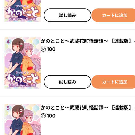
試し読み
カートに追加
かのとこと～武蔵花町怪話譚～ 【連載版】
ポイント
100
試し読み
カートに追加
かのとこと～武蔵花町怪話譚～ 【連載版】
ポイント
100