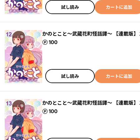
試し読み
カートに追加
かのとこと～武蔵花町怪話譚～ 【連載版】
ポイント
100
試し読み
カートに追加
かのとこと～武蔵花町怪話譚～ 【連載版】
ポイント
100