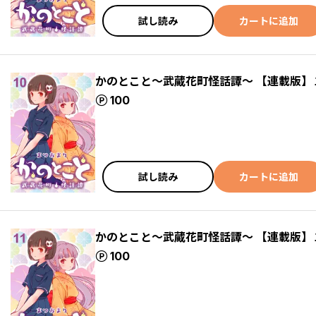
試し読み
カートに追加
かのとこと～武蔵花町怪話譚～ 【連載版】
ポイント
100
試し読み
カートに追加
かのとこと～武蔵花町怪話譚～ 【連載版】
ポイント
100