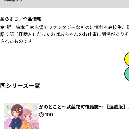
あらすじ／作品情報
第1話 絵本作家志望でファンタジーなものに憧れる高校生、
語り部「怪話人」だったおばあちゃんのお仕事に関係がありそ
されたものです。
同シリーズ一覧
かのとこと～武蔵花町怪話譚～ 【連載版】
ポイント
100