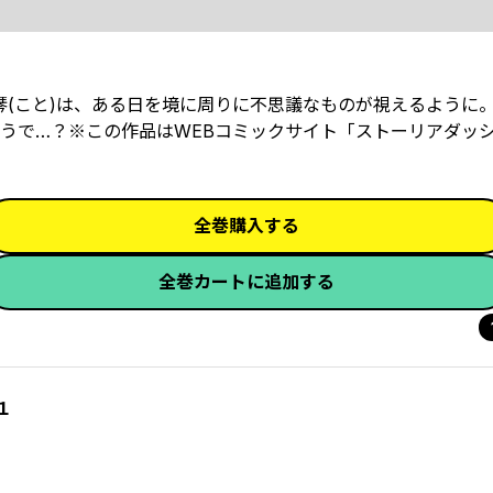
琴(こと)は、ある日を境に周りに不思議なものが視えるように
うで…？※この作品はWEBコミックサイト「ストーリアダッ
全巻購入する
全巻カートに追加する
１