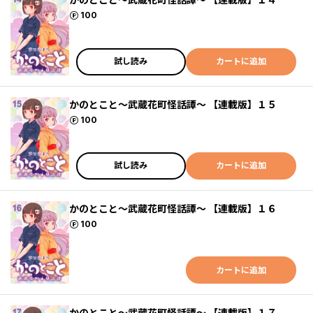
ポイント
100
試し読み
カートに追加
かのとこと～武蔵花町怪話譚～ 【連載版】１５
ポイント
100
試し読み
カートに追加
かのとこと～武蔵花町怪話譚～ 【連載版】１６
ポイント
100
カートに追加
かのとこと～武蔵花町怪話譚～ 【連載版】１７