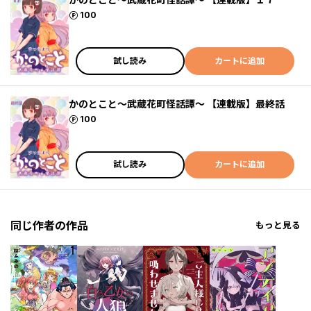
ポイント
100
試し読み
カートに追加
かのとこと～武蔵花町怪話譚～ 【連載版】最終話
ポイント
100
試し読み
カートに追加
同じ作者の作品
もっと見る