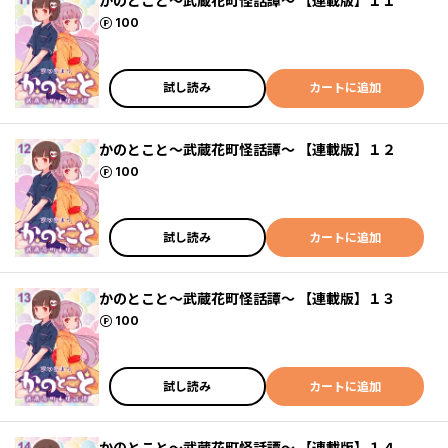
かのとこと～武蔵花町怪話譚～ 【連載版】１１
ポイント
100
試し読み
カートに追加
かのとこと～武蔵花町怪話譚～ 【連載版】１２
ポイント
100
試し読み
カートに追加
かのとこと～武蔵花町怪話譚～ 【連載版】１３
ポイント
100
試し読み
カートに追加
かのとこと～武蔵花町怪話譚～ 【連載版】１４