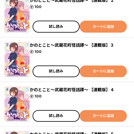
かのとこと～武蔵花町怪話譚～ 【連載版】２
ポイント
100
試し読み
カートに追加
かのとこと～武蔵花町怪話譚～ 【連載版】３
ポイント
100
試し読み
カートに追加
かのとこと～武蔵花町怪話譚～ 【連載版】４
ポイント
100
試し読み
カートに追加