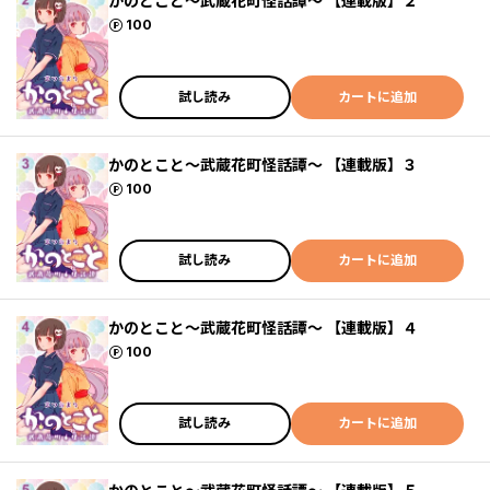
かのとこと～武蔵花町怪話譚～ 【連載版】２
ポイント
100
試し読み
カートに追加
かのとこと～武蔵花町怪話譚～ 【連載版】３
ポイント
100
試し読み
カートに追加
かのとこと～武蔵花町怪話譚～ 【連載版】４
ポイント
100
試し読み
カートに追加