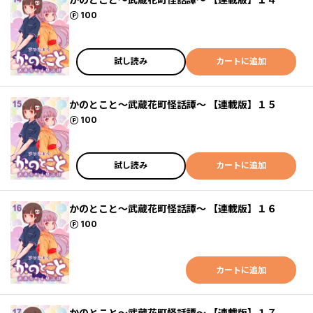
ポイント
100
試し読み
カートに追加
かのとこと～武蔵花町怪話譚～ 【連載版】１５
ポイント
100
試し読み
カートに追加
かのとこと～武蔵花町怪話譚～ 【連載版】１６
ポイント
100
カートに追加
かのとこと～武蔵花町怪話譚～ 【連載版】１７