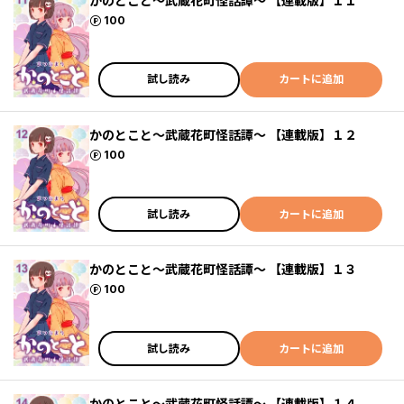
かのとこと～武蔵花町怪話譚～ 【連載版】１１
ポイント
100
試し読み
カートに追加
かのとこと～武蔵花町怪話譚～ 【連載版】１２
ポイント
100
試し読み
カートに追加
かのとこと～武蔵花町怪話譚～ 【連載版】１３
ポイント
100
試し読み
カートに追加
かのとこと～武蔵花町怪話譚～ 【連載版】１４