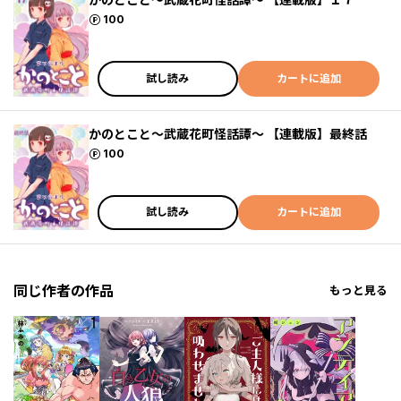
ポイント
100
試し読み
カートに追加
かのとこと～武蔵花町怪話譚～ 【連載版】最終話
ポイント
100
試し読み
カートに追加
同じ作者の作品
もっと見る