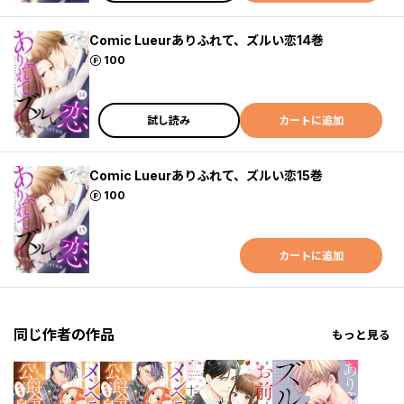
Comic Lueurありふれて、ズルい恋14巻
ポイント
100
試し読み
カートに追加
Comic Lueurありふれて、ズルい恋15巻
ポイント
100
カートに追加
同じ作者の作品
もっと見る