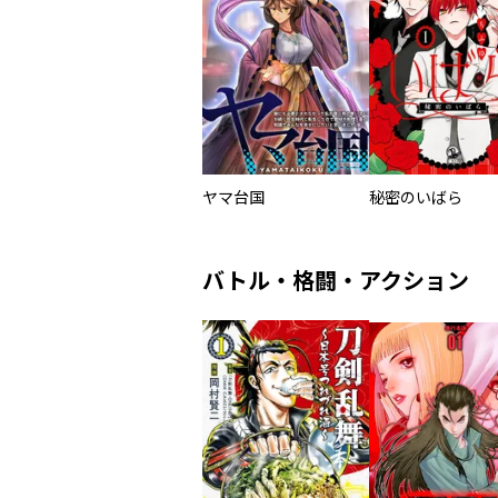
ヤマ台国
秘密のいばら
バトル・格闘・アクション