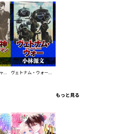
鋼鉄の死神 ミヒャエル・ビットマン戦記
ヴェトナム・ウォー VIETNAM WAR
もっと見る