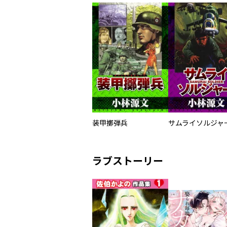
装甲擲弾兵
ラブストーリー