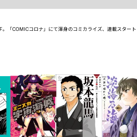
F。「COMICコロナ」にて渾身のコミカライズ、連載スター