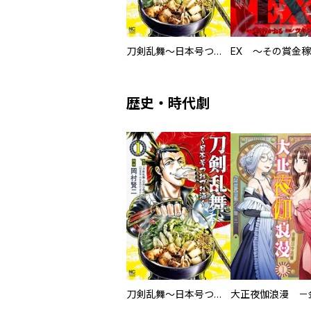
刀剣乱舞～日本号つれづれ酒～
歴史・時代劇
刀剣乱舞～日本号つれづれ酒～