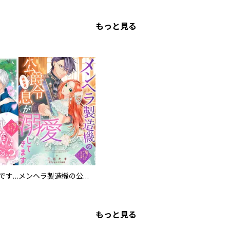
もっと見る
お兄様は馬鹿なんですか？～地味王女は婚約破棄に巻き込まれる～
メンヘラ製造機の公爵令息（過保護）が溺愛してきます
もっと見る