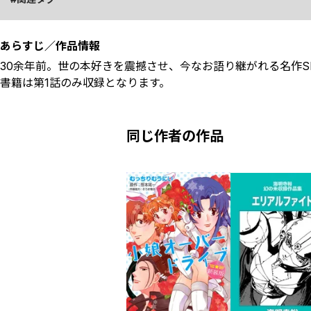
あらすじ／作品情報
30余年前。世の本好きを震撼させ、今なお語り継がれる名作S
書籍は第1話のみ収録となります。
同じ作者の作品