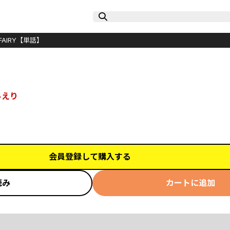
 FAIRY【単話】
らえり
会員登録して購入する
読み
カートに追加