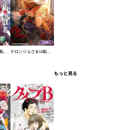
ドロンジョさまは転生しても悪役令嬢のままだった
ドロンジョさまは転生しても悪役令嬢のままだった【分冊版】
もっと見る