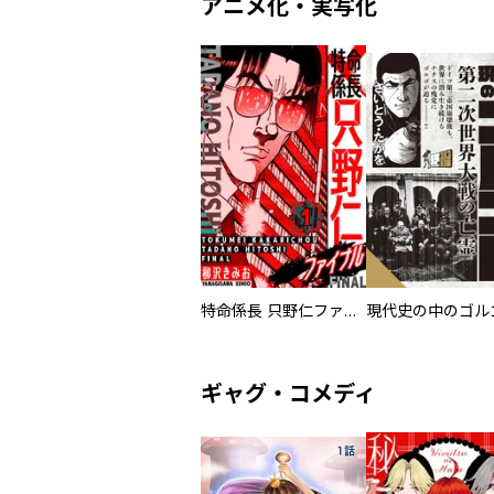
アニメ化・実写化
特命係長 只野仁ファイナル 愛蔵版
現代史の中のゴルゴ
ギャグ・コメディ