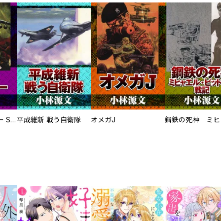
サムライソルジャー SAMURAI SOLDIER
平成維新 戦う自衛隊
オメガJ