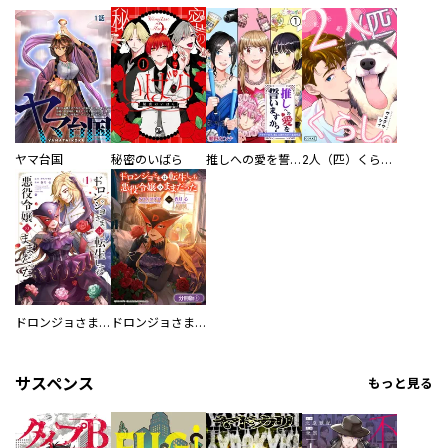
ヤマ台国
秘密のいばら
推しへの愛を誓いますか？～アラサー女子、推しは逃げぬが人生逃げる～
2人（匹）くらし。
ドロンジョさまは転生しても悪役令嬢のままだった
ドロンジョさまは転生しても悪役令嬢のままだった【分冊版】
サスペンス
もっと見る