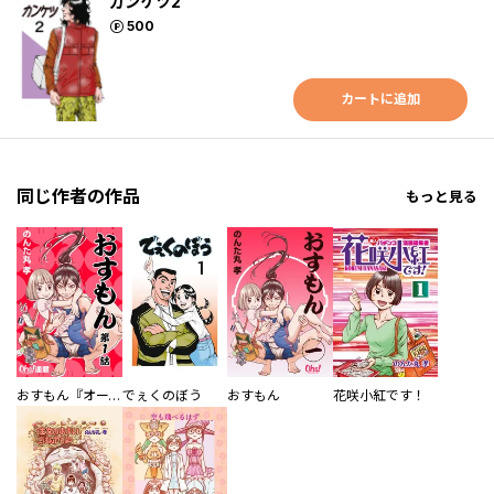
カンケツ2
ポイント
500
カートに追加
同じ作者の作品
もっと見る
おすもん『オーズ連載』
でぇくのぼう
おすもん
花咲小紅です！