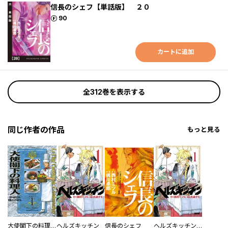
信長のシェフ【単話版】 ２０
ポイント
90
カートに追加
全312巻を表示する
同じ作者の作品
もっと見る
大使閣下の料理人
ヘルズキッチン
信長のシェフ
ヘルズキッチン 分冊版