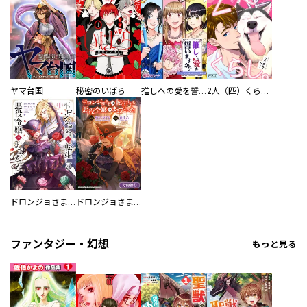
ヤマ台国
秘密のいばら
推しへの愛を誓いますか？～アラサー女子、推しは逃げぬが人生逃げる～
2人（匹）くらし。
ドロンジョさまは転生しても悪役令嬢のままだった
ドロンジョさまは転生しても悪役令嬢のままだった【分冊版】
ファンタジー・幻想
もっと見る