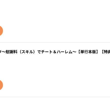
フ～慰謝料（スキル）でチート＆ハーレム～【単行本版】【特