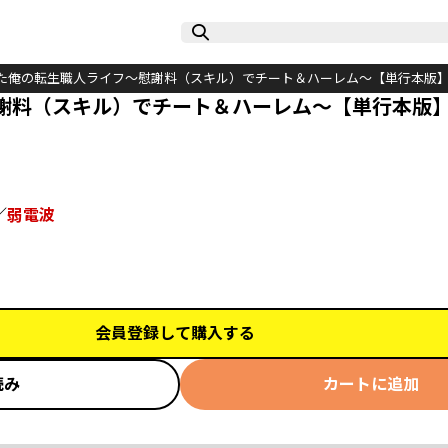
た俺の転生職人ライフ～慰謝料（スキル）でチート＆ハーレム～【単行本版
謝料（スキル）でチート＆ハーレム～【単行本版
／
弱電波
会員登録して購入する
読み
カートに追加