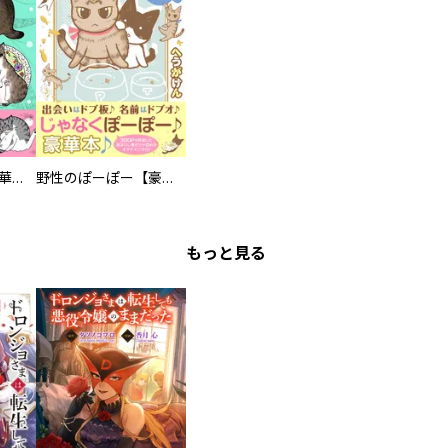
まろまろ日和【豪華版】
野性のぽーぽー【豪華版】
もっと見る