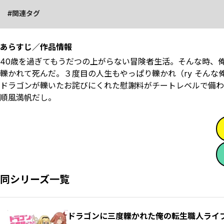
関連タグ
あらすじ／作品情報
40歳を過ぎてもうだつの上がらない冒険者生活。そんな時、
轢かれて死んだ。３度目の人生もやっぱり轢かれ（ry そん
ドラゴンが轢いたお詫びにくれた慰謝料がチートレベルで備わ
順風満帆だし。
同シリーズ一覧
ドラゴンに三度轢かれた俺の転生職人ライ