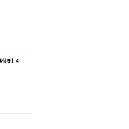
典付き】4