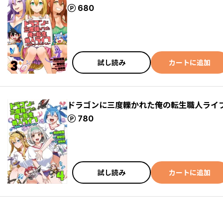
ポイント
680
試し読み
カートに追加
ドラゴンに三度轢かれた俺の転生職人ライ
ポイント
780
試し読み
カートに追加