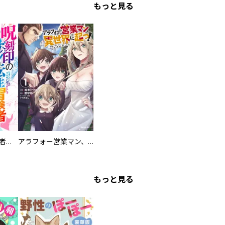
もっと見る
呪刻印の転生冒険者 ～最強賢者、自由に生きる～
アラフォー営業マン、異世界に起つ！
もっと見る