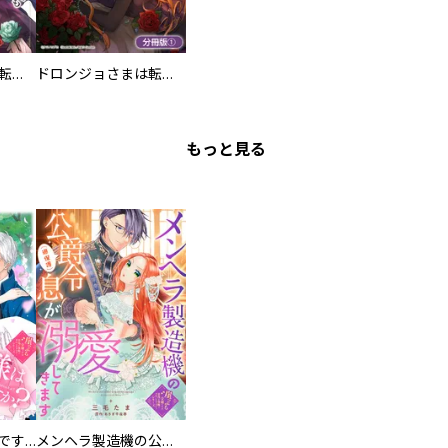
ドロンジョさまは転生しても悪役令嬢のままだった
ドロンジョさまは転生しても悪役令嬢のままだった【分冊版】
もっと見る
お兄様は馬鹿なんですか？～地味王女は婚約破棄に巻き込まれる～
メンヘラ製造機の公爵令息（過保護）が溺愛してきます