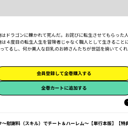
俺はドラゴンに轢かれて死んだ。お詫びに転生させてもらった
な俺は４度目の転生人生を冒険者じゃなく職人として生きること
ってるし、何か美人な巨乳のお姉さんたちが世話を焼いてくれ
会員登録して全巻購入する
全巻カートに追加する
フ～慰謝料（スキル）でチート＆ハーレム～【単行本版】【特典