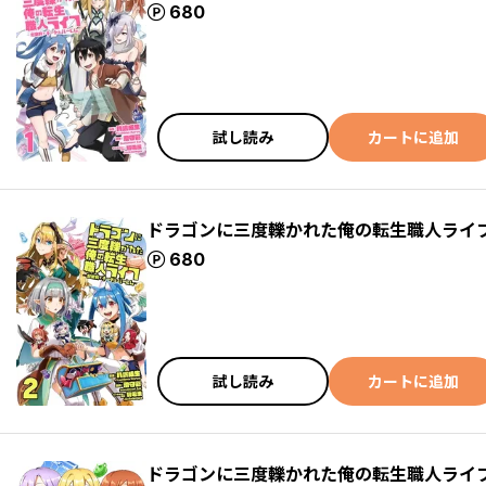
ポイント
680
試し読み
カートに追加
ドラゴンに三度轢かれた俺の転生職人ライフ
ポイント
680
試し読み
カートに追加
ドラゴンに三度轢かれた俺の転生職人ライ