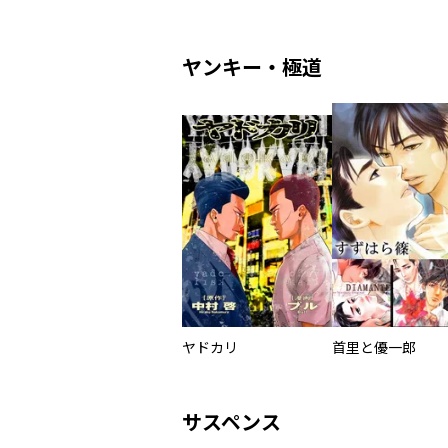
ヤンキー・極道
ヤドカリ
首里と優一郎
サスペンス