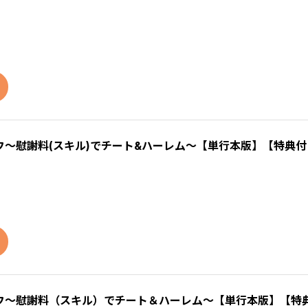
～慰謝料(スキル)でチート&ハーレム～【単行本版】【特典付
フ～慰謝料（スキル）でチート＆ハーレム～【単行本版】【特