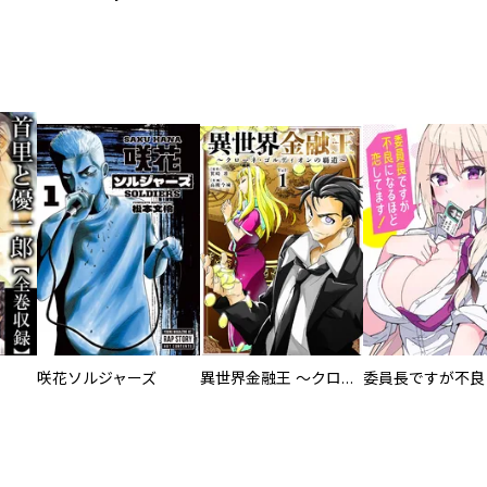
咲花ソルジャーズ
異世界金融王 ～クローネ・ゴルディオンの覇道～