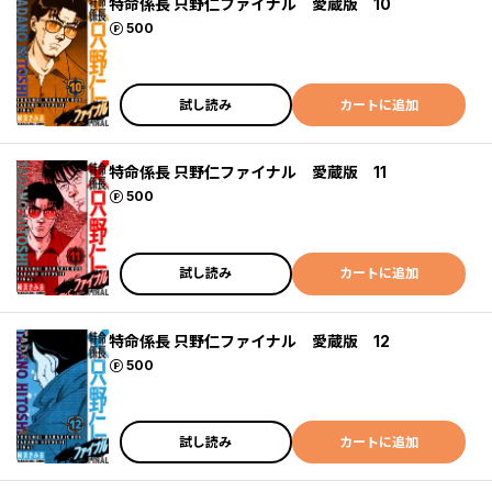
特命係長 只野仁ファイナル 愛蔵版 10
ポイント
500
試し読み
カートに追加
特命係長 只野仁ファイナル 愛蔵版 11
ポイント
500
試し読み
カートに追加
特命係長 只野仁ファイナル 愛蔵版 12
ポイント
500
試し読み
カートに追加