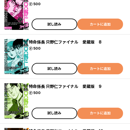
ポイント
500
試し読み
カートに追加
特命係長 只野仁ファイナル 愛蔵版 8
ポイント
500
試し読み
カートに追加
特命係長 只野仁ファイナル 愛蔵版 9
ポイント
500
試し読み
カートに追加