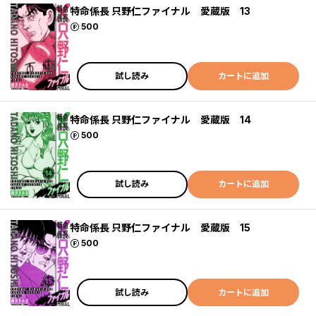
特命係長 只野仁ファイナル 愛蔵版 13
ポイント
500
試し読み
カートに追加
特命係長 只野仁ファイナル 愛蔵版 14
ポイント
500
試し読み
カートに追加
特命係長 只野仁ファイナル 愛蔵版 15
ポイント
500
試し読み
カートに追加