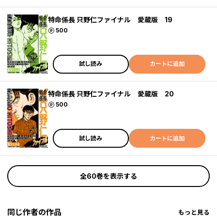
特命係長 只野仁ファイナル 愛蔵版 19
ポイント
500
試し読み
カートに追加
特命係長 只野仁ファイナル 愛蔵版 20
ポイント
500
試し読み
カートに追加
全60巻を表示する
同じ作者の作品
もっと見る