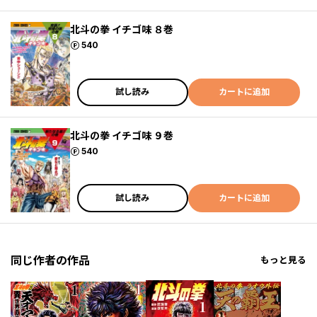
北斗の拳 イチゴ味 ８巻
ポイント
540
試し読み
カートに追加
北斗の拳 イチゴ味 ９巻
ポイント
540
試し読み
カートに追加
同じ作者の作品
もっと見る