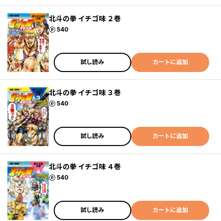
北斗の拳 イチゴ味 ２巻
ポイント
540
試し読み
カートに追加
北斗の拳 イチゴ味 ３巻
ポイント
540
試し読み
カートに追加
北斗の拳 イチゴ味 ４巻
ポイント
540
試し読み
カートに追加