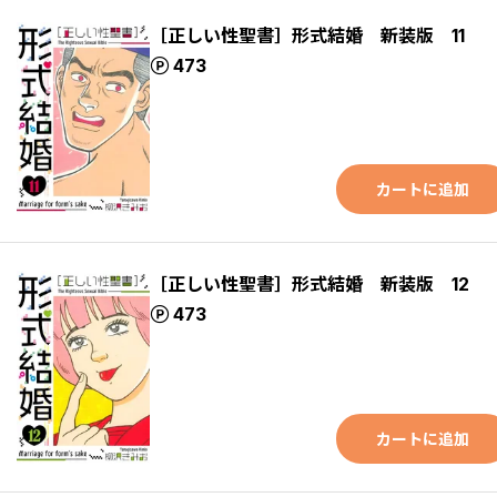
［正しい性聖書］形式結婚 新装版 11
ポイント
473
カートに追加
［正しい性聖書］形式結婚 新装版 12
ポイント
473
カートに追加