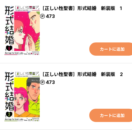
［正しい性聖書］形式結婚 新装版 1
ポイント
473
カートに追加
［正しい性聖書］形式結婚 新装版 2
ポイント
473
カートに追加