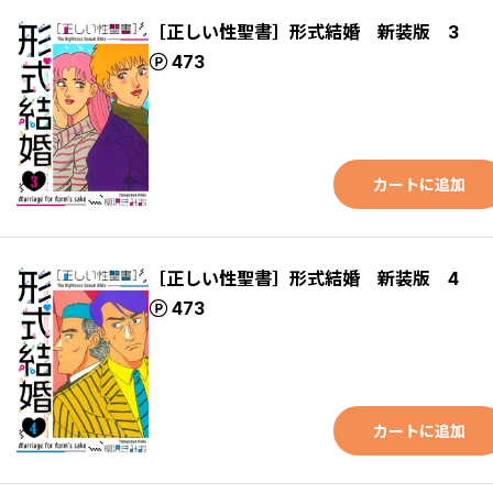
［正しい性聖書］形式結婚 新装版 3
ポイント
473
カートに追加
［正しい性聖書］形式結婚 新装版 4
ポイント
473
カートに追加