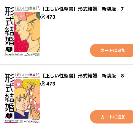
［正しい性聖書］形式結婚 新装版 7
ポイント
473
カートに追加
［正しい性聖書］形式結婚 新装版 8
ポイント
473
カートに追加