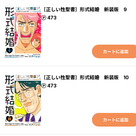
［正しい性聖書］形式結婚 新装版 9
ポイント
473
カートに追加
［正しい性聖書］形式結婚 新装版 10
ポイント
473
カートに追加