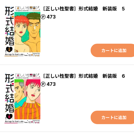
［正しい性聖書］形式結婚 新装版 5
ポイント
473
カートに追加
［正しい性聖書］形式結婚 新装版 6
ポイント
473
カートに追加