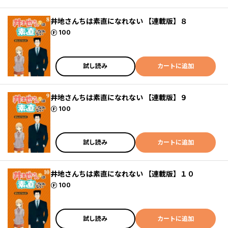
井地さんちは素直になれない 【連載版】８
ポイント
100
試し読み
カートに追加
井地さんちは素直になれない 【連載版】９
ポイント
100
試し読み
カートに追加
井地さんちは素直になれない 【連載版】１０
ポイント
100
試し読み
カートに追加