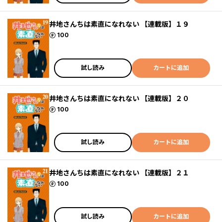
井地さんちは素直になれない 【連載版】１９
ポイント
100
試し読み
カートに追加
井地さんちは素直になれない 【連載版】２０
ポイント
100
試し読み
カートに追加
井地さんちは素直になれない 【連載版】２１
ポイント
100
試し読み
カートに追加