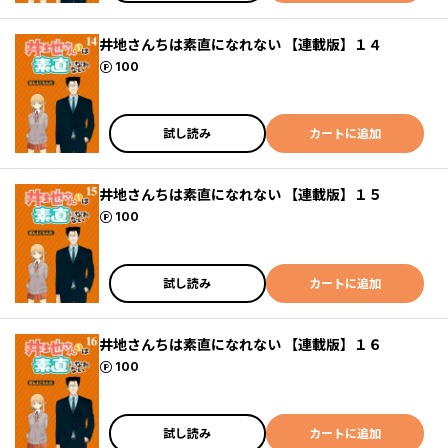
井地さんちは素直になれない 【連載版】１４
ポイント
100
試し読み
カートに追加
井地さんちは素直になれない 【連載版】１５
ポイント
100
試し読み
カートに追加
井地さんちは素直になれない 【連載版】１６
ポイント
100
試し読み
カートに追加