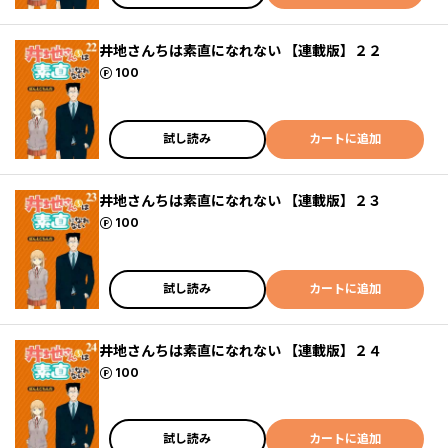
井地さんちは素直になれない 【連載版】２２
ポイント
100
試し読み
カートに追加
井地さんちは素直になれない 【連載版】２３
ポイント
100
試し読み
カートに追加
井地さんちは素直になれない 【連載版】２４
ポイント
100
試し読み
カートに追加