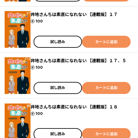
井地さんちは素直になれない 【連載版】１７
ポイント
100
試し読み
カートに追加
井地さんちは素直になれない 【連載版】１７．５
ポイント
100
試し読み
カートに追加
井地さんちは素直になれない 【連載版】１８
ポイント
100
試し読み
カートに追加