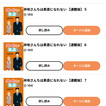
井地さんちは素直になれない 【連載版】５
ポイント
100
試し読み
カートに追加
井地さんちは素直になれない 【連載版】６
ポイント
100
試し読み
カートに追加
井地さんちは素直になれない 【連載版】７
ポイント
100
試し読み
カートに追加