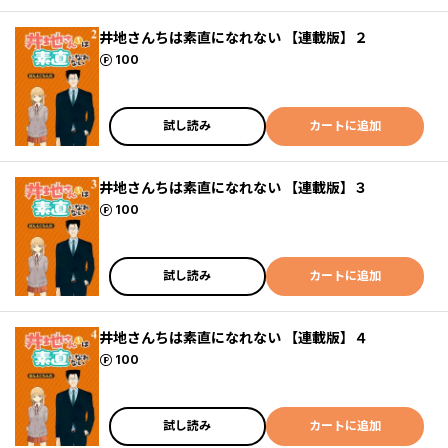
井地さんちは素直になれない 【連載版】２
ポイント
100
試し読み
カートに追加
井地さんちは素直になれない 【連載版】３
ポイント
100
試し読み
カートに追加
井地さんちは素直になれない 【連載版】４
ポイント
100
試し読み
カートに追加