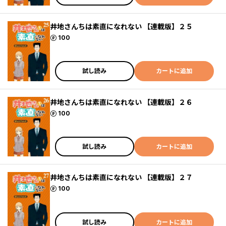
井地さんちは素直になれない 【連載版】２５
ポイント
100
試し読み
カートに追加
井地さんちは素直になれない 【連載版】２６
ポイント
100
試し読み
カートに追加
井地さんちは素直になれない 【連載版】２７
ポイント
100
試し読み
カートに追加