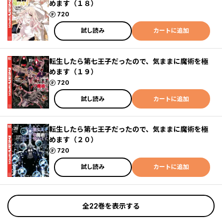
めます（１８）
ポイント
720
試し読み
カートに追加
転生したら第七王子だったので、気ままに魔術を極
めます（１９）
ポイント
720
試し読み
カートに追加
転生したら第七王子だったので、気ままに魔術を極
めます（２０）
ポイント
720
試し読み
カートに追加
全22巻を表示する