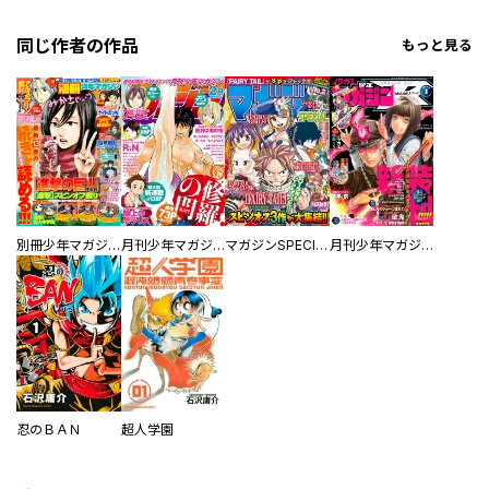
同じ作者の作品
もっと見る
別冊少年マガジン
月刊少年マガジン
マガジンSPECIAL
月刊少年マガジンＲ
忍のＢＡＮ
超人学園