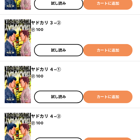
試し読み
カートに追加
ヤドカリ ３−②
ポイント
100
試し読み
カートに追加
ヤドカリ ４−①
ポイント
100
試し読み
カートに追加
ヤドカリ ４−②
ポイント
100