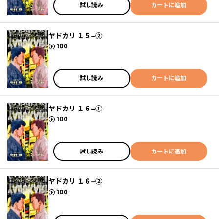
試し読み
カートに追加
ヤドカリ １５−②
ポイント
100
試し読み
カートに追加
ヤドカリ １６−①
ポイント
100
試し読み
カートに追加
ヤドカリ １６−②
ポイント
100