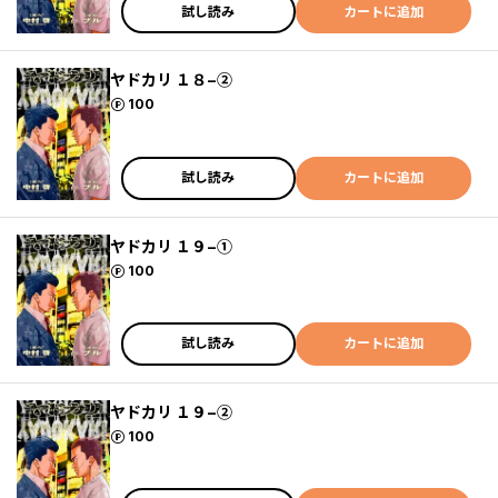
試し読み
カートに追加
ヤドカリ １８−②
ポイント
100
試し読み
カートに追加
ヤドカリ １９−①
ポイント
100
試し読み
カートに追加
ヤドカリ １９−②
ポイント
100