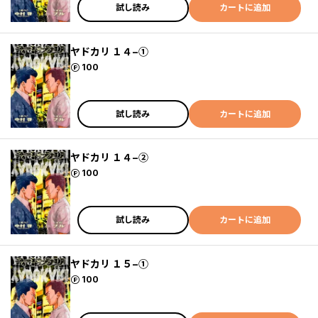
試し読み
カートに追加
ヤドカリ １４−①
ポイント
100
試し読み
カートに追加
ヤドカリ １４−②
ポイント
100
試し読み
カートに追加
ヤドカリ １５−①
ポイント
100