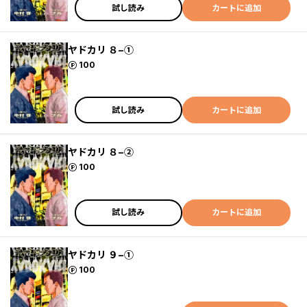
試し読み
カートに追加
ヤドカリ ８−①
ポイント
100
試し読み
カートに追加
ヤドカリ ８−②
ポイント
100
試し読み
カートに追加
ヤドカリ ９−①
ポイント
100