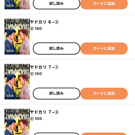
試し読み
カートに追加
ヤドカリ ６−②
ポイント
100
試し読み
カートに追加
ヤドカリ ７−①
ポイント
100
試し読み
カートに追加
ヤドカリ ７−②
ポイント
100