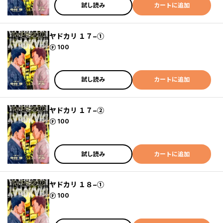
試し読み
カートに追加
ヤドカリ １７−①
ポイント
100
試し読み
カートに追加
ヤドカリ １７−②
ポイント
100
試し読み
カートに追加
ヤドカリ １８−①
ポイント
100