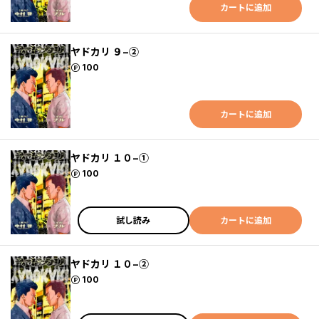
カートに追加
ヤドカリ ９−②
ポイント
100
カートに追加
ヤドカリ １０−①
ポイント
100
試し読み
カートに追加
ヤドカリ １０−②
ポイント
100