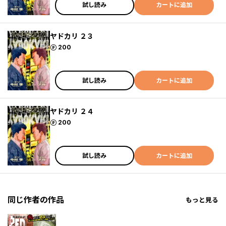
試し読み
カートに追加
ヤドカリ ２３
ポイント
200
試し読み
カートに追加
ヤドカリ ２４
ポイント
200
試し読み
カートに追加
同じ作者の作品
もっと見る