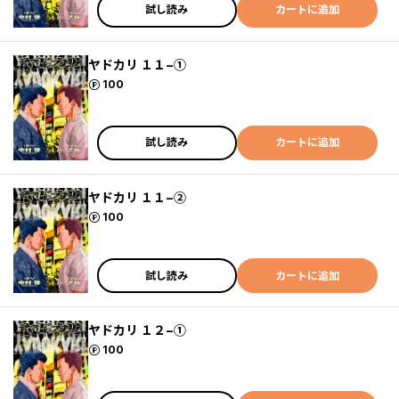
試し読み
カートに追加
ヤドカリ １１−①
ポイント
100
試し読み
カートに追加
ヤドカリ １１−②
ポイント
100
試し読み
カートに追加
ヤドカリ １２−①
ポイント
100