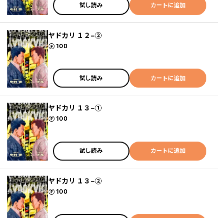
試し読み
カートに追加
ヤドカリ １２−②
ポイント
100
試し読み
カートに追加
ヤドカリ １３−①
ポイント
100
試し読み
カートに追加
ヤドカリ １３−②
ポイント
100