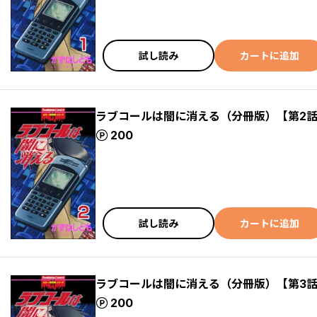
試し読み
カートに追加
ラブコールは闇に消える（分冊版）【第2
ポイント
200
試し読み
カートに追加
ラブコールは闇に消える（分冊版）【第3
ポイント
200