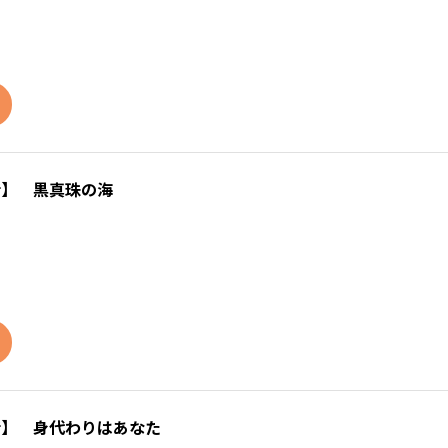
話】 黒真珠の海
話】 身代わりはあなた