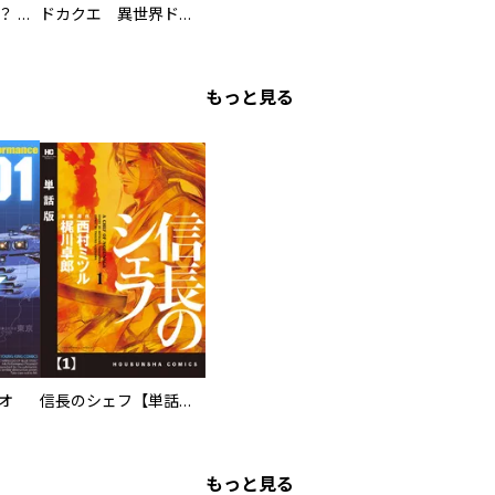
え、ここでするの？ アイドルのファンが知らない日常
ドカクエ 異世界ドカコッククエスト
もっと見る
オ
信長のシェフ【単話版】
もっと見る