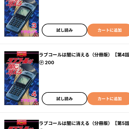
試し読み
カートに追加
ラブコールは闇に消える（分冊版）【第4
ポイント
200
試し読み
カートに追加
ラブコールは闇に消える（分冊版）【第5