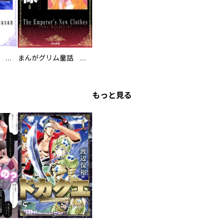
まんがグリム童話 私がオバさんになっても
まんがグリム童話 はだかの王様
もっと見る