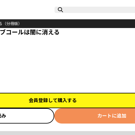
る（分冊版）
ラブコールは闇に消える
会員登録して購入する
読み
カートに追加