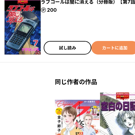
ラブコールは闇に消える（分冊版）【第7
ポイント
200
試し読み
カートに追加
同じ作者の作品