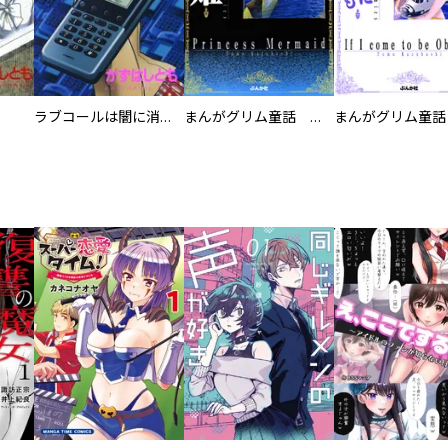
ラブコールは闇に消える
まんがグリム童話 人魚姫