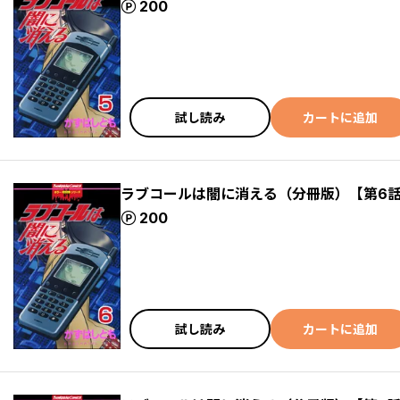
ポイント
200
試し読み
カートに追加
ラブコールは闇に消える（分冊版）【第6
ポイント
200
試し読み
カートに追加