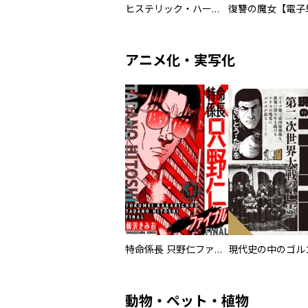
ヒステリック・ハーレム～搾られる男と堕ちる女～【電子単行本版】
アニメ化・実写化
特命係長 只野仁ファイナル 愛蔵版
現代史の中のゴルゴ
動物・ペット・植物