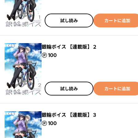
試し読み
カートに追加
銀輪ボイス 【連載版】２
ポイント
100
試し読み
カートに追加
銀輪ボイス 【連載版】３
ポイント
100