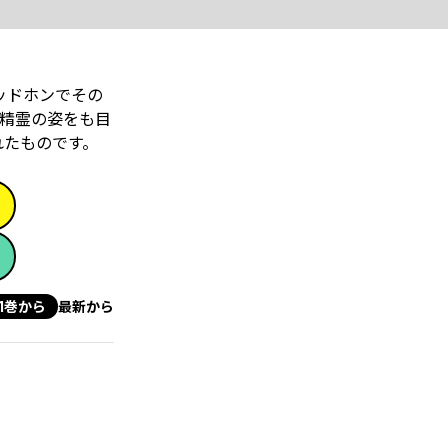
ッドホンでその
精霊の姿をも目
れたものです。
1巻から
最新から