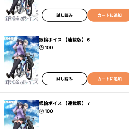
試し読み
カートに追加
銀輪ボイス 【連載版】６
ポイント
100
試し読み
カートに追加
銀輪ボイス 【連載版】７
ポイント
100