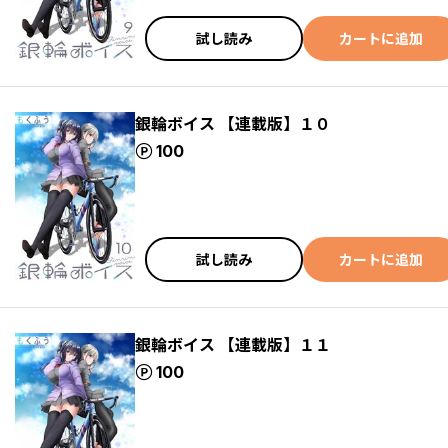
試し読み
カートに追加
銀輪ボイス 【連載版】１０
ポイント
100
試し読み
カートに追加
銀輪ボイス 【連載版】１１
ポイント
100