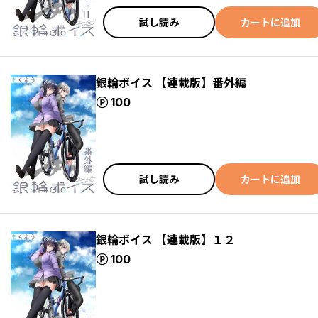
試し読み
カートに追加
銀輪ボイス 【連載版】番外編
ポイント
100
試し読み
カートに追加
銀輪ボイス 【連載版】１２
ポイント
100