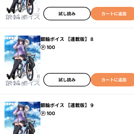
試し読み
カートに追加
銀輪ボイス 【連載版】８
ポイント
100
試し読み
カートに追加
銀輪ボイス 【連載版】９
ポイント
100