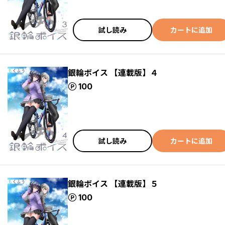
試し読み
カートに追加
銀輪ボイス 【連載版】４
ポイント
100
試し読み
カートに追加
銀輪ボイス 【連載版】５
ポイント
100