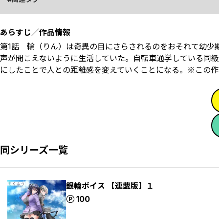
あらすじ／作品情報
第1話 輪（りん）は奇異の目にさらされるのをおそれて幼少
声が聞こえないように生活していた。自転車通学している同級
にしたことで人との距離感を変えていくことになる。※この作
同シリーズ一覧
銀輪ボイス 【連載版】１
ポイント
100