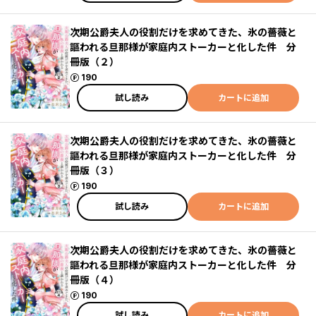
次期公爵夫人の役割だけを求めてきた、氷の薔薇と
謳われる旦那様が家庭内ストーカーと化した件 分
冊版（２）
ポイント
190
試し読み
カートに追加
次期公爵夫人の役割だけを求めてきた、氷の薔薇と
謳われる旦那様が家庭内ストーカーと化した件 分
冊版（３）
ポイント
190
試し読み
カートに追加
次期公爵夫人の役割だけを求めてきた、氷の薔薇と
謳われる旦那様が家庭内ストーカーと化した件 分
冊版（４）
ポイント
190
試し読み
カートに追加