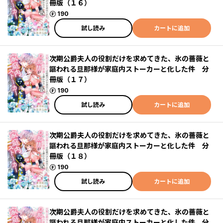
冊版（１６）
ポイント
190
試し読み
カートに追加
次期公爵夫人の役割だけを求めてきた、氷の薔薇と
謳われる旦那様が家庭内ストーカーと化した件 分
冊版（１７）
ポイント
190
試し読み
カートに追加
次期公爵夫人の役割だけを求めてきた、氷の薔薇と
謳われる旦那様が家庭内ストーカーと化した件 分
冊版（１８）
ポイント
190
試し読み
カートに追加
次期公爵夫人の役割だけを求めてきた、氷の薔薇と
謳われる旦那様が家庭内ストーカーと化した件 分