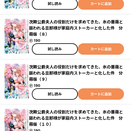
試し読み
カートに追加
次期公爵夫人の役割だけを求めてきた、氷の薔薇と
謳われる旦那様が家庭内ストーカーと化した件 分
冊版（８）
ポイント
190
試し読み
カートに追加
次期公爵夫人の役割だけを求めてきた、氷の薔薇と
謳われる旦那様が家庭内ストーカーと化した件 分
冊版（９）
ポイント
190
試し読み
カートに追加
次期公爵夫人の役割だけを求めてきた、氷の薔薇と
謳われる旦那様が家庭内ストーカーと化した件 分
冊版（１０）
ポイント
190