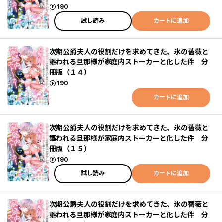
ポイント
190
試し読み
カートに追加
次期公爵夫人の役割だけを求めてきた、氷の薔薇と
謳われる旦那様が家庭内ストーカーと化した件 分
冊版（１４）
ポイント
190
カートに追加
次期公爵夫人の役割だけを求めてきた、氷の薔薇と
謳われる旦那様が家庭内ストーカーと化した件 分
冊版（１５）
ポイント
190
試し読み
カートに追加
次期公爵夫人の役割だけを求めてきた、氷の薔薇と
謳われる旦那様が家庭内ストーカーと化した件 分