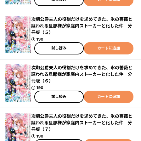
次期公爵夫人の役割だけを求めてきた、氷の薔薇と
謳われる旦那様が家庭内ストーカーと化した件 分
冊版（５）
ポイント
190
試し読み
カートに追加
次期公爵夫人の役割だけを求めてきた、氷の薔薇と
謳われる旦那様が家庭内ストーカーと化した件 分
冊版（６）
ポイント
190
試し読み
カートに追加
次期公爵夫人の役割だけを求めてきた、氷の薔薇と
謳われる旦那様が家庭内ストーカーと化した件 分
冊版（７）
ポイント
190